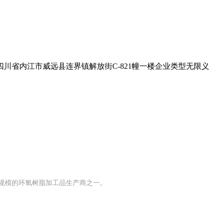
省内江市威远县连界镇解放街C-821幢一楼企业类型无限义
有规模的环氧树脂加工品生产商之一。