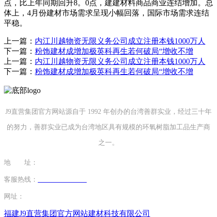
点，比上年同期回升8。0点，建建材料商品商业连结增加。总
体上，4月份建材市场需求呈现小幅回落，国际市场需求连结
平稳。
上一篇：
内江川越物资无限义务公司成立注册本钱1000万人
下一篇：
粉饰建材成增加极英科再生若何破局“增收不增
上一篇：
内江川越物资无限义务公司成立注册本钱1000万人
下一篇：
粉饰建材成增加极英科再生若何破局“增收不增
J9直营集团官方网站源自于 1992 年创办的台湾善群实业，经过三十年
的努力，善群实业已成为台湾地区具有规模的环氧树脂加工品生产商
之一。
地 址：
福建省泉州市南安市康美镇源祥路3号
客服热线：
0595-26862886-7
网址：
http://www.hnplanedu.com
福建J9直营集团官方网站建材科技有限公司