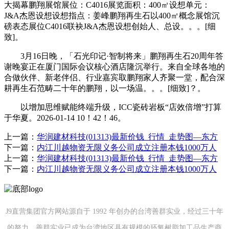
大揭幕鹏翔展馆展位：C4016展览面积：400㎡设想单元：
J&A杰恩设想设想指点：姜峰鹏翔再生石以400㎡概念展馆沉
磅表态展位C4016联袂J&A杰恩设想创始人、总设。。。[细
致]。
3月16日晚，「石光印记·智制将来」鹏翔再生石20周年答
谢晚宴正在厦门国际会议核心酒店隆沉举行。来自全球各地的
合做伙伴、新老伴侣、行业嘉宾取鹏翔家人齐聚一堂，配合深
耕再生石范畴二十年的鹏翔，以一场温。。。[细致]？。
以增加思维赋能终端升级，ICC瓷砖岩板“店效倍增”打算
于华夏。2026-01-14 10！42！46。
上一篇：
华润建材科技(01313)最新价钱_行情_走势图—东方
下一篇：
内江川越物资无限义务公司成立注册本钱1000万人
上一篇：
华润建材科技(01313)最新价钱_行情_走势图—东方
下一篇：
内江川越物资无限义务公司成立注册本钱1000万人
J9直营集团官方网站源自于 1992 年创办的台湾善群实业，经过三十年
的努力，善群实业已成为台湾地区具有规模的环氧树脂加工品生产商