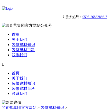
📱服务热线：
0595-26862886-7
首页
关于我们
装修建材知识
装修建材百科
联系我们

首页
关于我们
装修建材知识
装修建材百科
联系我们
J9直营集团官方网站
>
装修建材知识
>