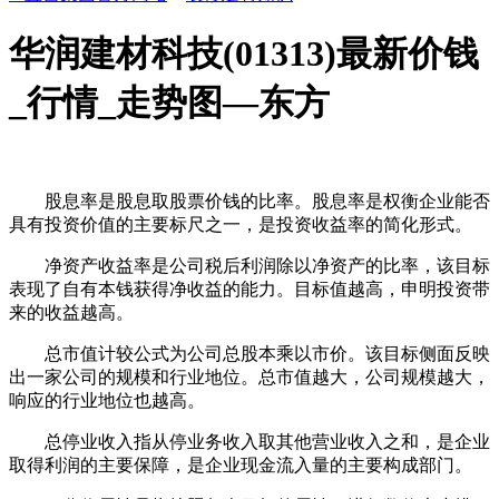
华润建材科技(01313)最新价钱
_行情_走势图—东方
股息率是股息取股票价钱的比率。股息率是权衡企业能否
具有投资价值的主要标尺之一，是投资收益率的简化形式。
净资产收益率是公司税后利润除以净资产的比率，该目标
表现了自有本钱获得净收益的能力。目标值越高，申明投资带
来的收益越高。
总市值计较公式为公司总股本乘以市价。该目标侧面反映
出一家公司的规模和行业地位。总市值越大，公司规模越大，
响应的行业地位也越高。
总停业收入指从停业务收入取其他营业收入之和，是企业
取得利润的主要保障，是企业现金流入量的主要构成部门。