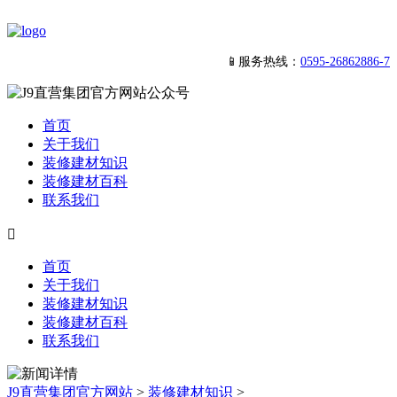
📱服务热线：
0595-26862886-7
首页
关于我们
装修建材知识
装修建材百科
联系我们

首页
关于我们
装修建材知识
装修建材百科
联系我们
J9直营集团官方网站
>
装修建材知识
>