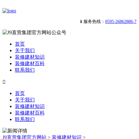
📱服务热线：
0595-26862886-7
首页
关于我们
装修建材知识
装修建材百科
联系我们

首页
关于我们
装修建材知识
装修建材百科
联系我们
J9直营集团官方网站
>
装修建材知识
>