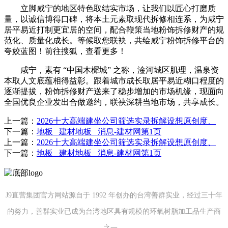
立脚咸宁的地区特色取结实市场，让我们以匠心打磨质
量，以诚信博得口碑，将本土元素取现代拆修相连系，为咸宁
居平易近打制更宜居的空间，配合鞭策当地粉饰拆修财产的规
范化、质量化成长。等候取您联袂，共绘咸宁粉饰拆修平台的
夸姣蓝图！前往搜狐，查看更多！
咸宁，素有 “中国木樨城” 之称，淦河城区肌理，温泉资
本取人文底蕴相得益彰。跟着城市成长取居平易近糊口程度的
逐渐提拔，粉饰拆修财产送来了稳步增加的市场机缘，现面向
全国优良企业发出合做邀约，联袂深耕当地市场，共享成长。
上一篇：
2026十大高端建坐公司筛选实录拆解设想原创度、
下一篇：
地板 _建材地板 _消息-建材网第1页
上一篇：
2026十大高端建坐公司筛选实录拆解设想原创度、
下一篇：
地板 _建材地板 _消息-建材网第1页
J9直营集团官方网站源自于 1992 年创办的台湾善群实业，经过三十年
的努力，善群实业已成为台湾地区具有规模的环氧树脂加工品生产商
之一。