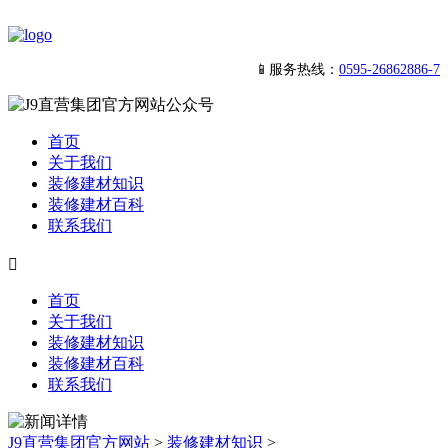
📱服务热线：
0595-26862886-7
首页
关于我们
装修建材知识
装修建材百科
联系我们

首页
关于我们
装修建材知识
装修建材百科
联系我们
J9直营集团官方网站
>
装修建材知识
>