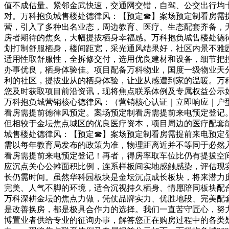
值不成估量。紧邻金武快速，交通网交错，自驾、公交出行均
对。万科抱负城售楼处德律风：【预定☎】案场预定制看房需
营，引入了多种出名业态，周边教育、医疗、生态配套齐备，
房者期待的焦炙，大幅提拔栖身幸福感。万科抱负城售楼处德律
划打制舒服栖身，楼间距宽，采光通风结果好，社区内景不雅
适用性取舒服性，全拆修交付，选用优良建材和设备，细节把
办事优良，栖身体验佳。项目配备万科物业，国度一级物业天
利的社区，提拔业从的栖身体验，让业从感遭到家的温暖。万
您及时获取项目前沿资讯，现将焦点联系体例及专属权益公示如下
万科抱负城营销核心德律风：（营销核心认证｜立即响应｜户
看房需提前德律风预定。案场预定制看房需提前来电预定登记
但相较于金坛焦点城区的优良医疗资本，项目周边的医疗配套
城售楼处德律风：【预定☎】案场预定制看房需提前来电预定
需以每年教育局发布的政策为准，物理距离近并不等同于必然
看房需提前来电预定登记！再者，得房率取车位比仍有提拔空
应沉点关心公摊面积比例，连系样板间实地感触感染，评估现
长仍需时间。虽然华科园板块是金坛沉点成长板块，将来潜力
完美、人气不脚的环境，适合沉视持久栖身、情愿陪同板块配
万科深耕金坛的焦点力做，凭仗品牌实力、优胜地段、完美配
是改善换房，都是极具合作力的选择。我们一直苦守匠心，努
博置业者供给专业的征询办事，解答您正在购房过程中的各类