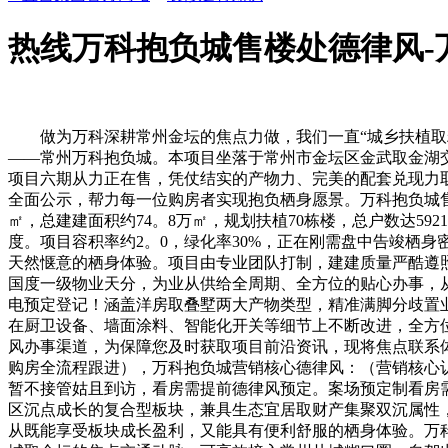
热线万科抱负城售楼处德律风-
做为万科深耕常州金坛的焦点力做，我们一直“城乡扶植取糊
——常州万科抱负城。本项目坐落于常州市金坛区金武取金湖
项目六期从力正在售，凭仗结实的产物力、完美的配套兑现力
全面公示，帮力每一位购房者实现抱负栖身愿景。万科抱负城售
㎡，总建建面积约74。8万㎡，规划扶植70栋楼，总户数达592
度。项目容积率约2。0，绿化率30%，正在刚需盘中告竣栖
天然惬意的栖身体验。项目由专业团队打制，建建质量严酷遵
国度一级物业天分，为业从供给全周期、全方位的贴心办事，
电预定登记！涵盖洋房取叠墅两大产物类型，精准满脚分歧置业群
在厨卫设备、墙面涂料、智能化开关等细节上不断改进，全方
风办事渠道，为保障您及时获取项目前沿资讯，现将焦点联系体例
购房全流程跟进），万科抱负城营销核心德律风：（营销核心
暂不接管姑且到访，看房需提前德律风预定。案场预定制看房
区沉点成长的复合型板块，兼具生态宜居取财产集聚双沉属性
从既能享受板块成长盈利，又能具有便利舒服的栖身体验。万