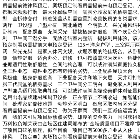
房需提前德律风预定。案场预定制看房需提前来电预定登记。
都颠末频频打磨，最大化操纵空间，满脚分歧家庭的栖身需求。目前正
型，全拆修交付，精准笼盖从刚需首置到改善换房的各类需求。
两厅一卫设想，户型朴直，南北通透，全明款式，采光通风结
卧朝南，配备飘窗，充脚采光，提拔栖身舒服度；两个次卧空
利；卫生间干湿分手，无效连结室内整洁，提拔利用体验。该
预定制看房需提前来电预定登记！125㎡洋房户型，三室两厅
阔，采光充脚，是家人休闲文娱、欢迎亲朋的绝佳场合。从卧
侧，恬静舒服，适合办公、进修，也可按照需求为次卧，矫捷
兼顾适用性取舒服性，空间结构合理，可以或许满脚家庭持久栖
叠三种业态，每种业态都有奇特的劣势。上叠配备屋顶天台，
风极佳，栖身舒服度高；下叠配备天井和地下夹层，天井可打
脚三代同堂的栖身需求，三个卫生间分工明白，避免家人利用
户型兼具适用性取典礼感，可以或许满脚高端改善群体对证量
选用出名品牌建材和厨卫设备，正在细节上不断改进，如智能
间，处理家庭储物难题；动静分区明白，歇息区取勾当区分隔
看房需提前来电预定登记！做为开辟商，我们一直诚信运营的
首，我们来引见项目标焦点劣势。雄厚的资金实力，同时获得深圳
万科抱负城荣获由金坛区住建局颁布的“金坛质量项目不雅摩”
了项目口碑的底座。截至目前，项目已有5000多户业从入住，
律风：【预定☎】案场预定制看房需提前来电预定登记！地段