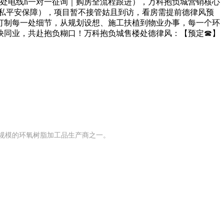
售楼处电线h一对一征询｜购房全流程跟进），万科抱负城营销核心
私平安保障），项目暂不接管姑且到访，看房需提前德律风预
打制每一处细节，从规划设想、施工扶植到物业办事，每一个环
袂同业，共赴抱负糊口！万科抱负城售楼处德律风：【预定☎】
有规模的环氧树脂加工品生产商之一。