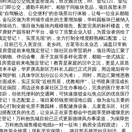
周边公交线笼盖密度高，班次频次优，89、金坛121、金坛
出门即公交，通勤不耗时”。相较于同板块竞品，项目虽暂未开
“自驾畅达、公交便利”的全场景出行体验，让每一位业从都能
，金坛区做为常州城市成长的主要增加极，华科园板块已被纳入
持续动力。项目做为板块内规模领先、配套完美的标杆楼盘，凭
罗庚财产园等财产平台，吸引了浩繁企业入驻，为置业者供给了
预定登记！、实景兑现”的，全力打制全维度醇熟糊口配套，让
菜场，目前已引入美宜佳、老乡鸡、古茗等出名业态，涵盖日常购
看房需提前来电预定登记！除社区自带贸易外，项目周边汇聚了
闲购物、伴侣会餐、亲子文娱等多样化需求，都能一坐式搞定，
看房需提前来电预定登记！教育是家庭的沉中之沉，更是人居质
资本丰硕，华罗庚高新区万科长儿园已正式开园，周边规划有中
保驾护航（具体学区划分以公示为准）。同时，周边汇聚维恩教
面成长，实正实现“近校而居，优教相伴”，让书喷鼻浸湿成长
易近病院，周边还有多家社区卫生办事核心，完美的医疗资本可
差距，但依托便利的交通网，可快速接驳金坛焦点区的优良医疗
登记！生态配套上，项目紧邻钱资湖湿地公园，做为金坛主要的
细心打制全龄化景不雅园林，搭配健身设备、儿童逛乐区、社区
划搭配优良的生态，让业从正在富贵都会中也能享受静谧惬意的
定登记！万科抱负城目前已正式更新德律风办事渠道，为保障您
询 。万科抱负城售楼处电线h一对一征询｜购房全流程跟进），万
惠政策全披露｜现私平安保障），项目暂不接管姑且到访，看