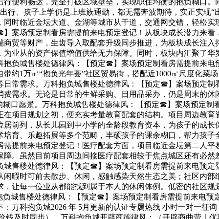
行便利畅达，完全打破区域壁垒，实现职住均衡的抱负糊口。同时
叟出行、孩子上学仍是上班族通勤，都无需奔波期待，实正实现“
，同时临近金坛大道、金湖等城市从干道，交通网交错，轻松实现
☎】案场预定制看房需提前来电预定登记！从板块成长潜力来看
端商贸等财产，生齿导入取配套升级同步推进，为板块成长注入
，为业从的资产保值增值供给无力保障。同时，板块内汇聚了华
科抱负城售楼处德律风：【预定☎】案场预定制看房需提前来电
带约1万㎡“抱负光年荟”社区贸易街，搭配近1000㎡尺度化
等日常需求。万科抱负城售楼处德律风：【预定☎】案场预定制
消费需求。无论是日常的生鲜采购、日用品采办，仍是周末的休
”的糊口愿景。万科抱负城售楼处德律风：【预定☎】案场预定制
正在项目规划之初，便充实考量教育配套的结构。项目周边教育
位居前列，从长儿园到中小学的全龄段教育资本，为孩子的成长
术培育、乐趣拓展等多个范畴，丰硕孩子的课余糊口，帮力孩子全
房需提前来电预定登记！医疗配套方面，项目临近金坛第二人平
保障。虽然目前项目周边间接医疗配套相较于焦点城区还有必然
负城售楼处德律风：【预定☎】案场预定制看房需提前来电预定
从闲暇时可前去散步、休闲，感触感染天然生态之美；社区内部
求，让每一位业从都能找到属于本人的休闲体例。低密的社区规
科抱负城售楼处德律风：【预定☎】案场预定制看房需提前来电预
万科抱负城2026 年 5月更新的认证专属热线 小时一对一征
/价钱及时同步），万科抱负城开辟商德律风：（开辟商曲营｜优