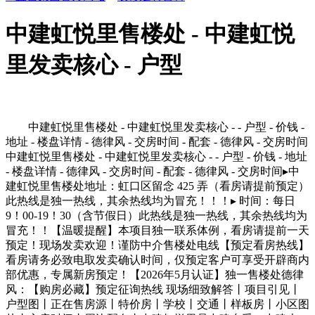
中建虹悦里售楼处 - 中建虹悦
里发卖核心 - 户型
中建虹悦里售楼处 - 中建虹悦里发卖核心 - - 户型 - 价钱 -
地址 - 楼盘详情 - 德律风 - 交房时间 - 配套 - 德律风 - 交房时间
中建虹悦里售楼处 - 中建虹悦里发卖核心 - - 户型 - 价钱 - 地址
- 楼盘详情 - 德律风 - 交房时间 - 配套 - 德律风 - 交房时间▸中
建虹悦里售楼处地址：虹口区留念 425 弄（看房请提前预定）
此热线是独一热线，其余热线均为冒充！！！▸ 时间：每日
9！00-19！30（含节假日）此热线是独一热线，其余热线均为
冒充！！【温暖提醒】本项目独一联系体例，看房请提前一天
预定！现场发卖欢迎！谨防中介售楼处电线【预定看房热线】
看房请务必致电取发卖确认时间，仅预定客户可享受开辟商内
部优惠，专属新房预定！【2026年5月认证】独一售楼处德律
风：【购房必藏】预定征询热线 现场细致解答丨项目引见丨
户型图丨正在售房源丨特价房丨学校丨交通丨样板房丨小区图