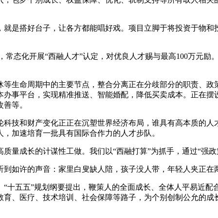
就是搭好台子，让各方都能唱好戏。项目立脚于将投资于物和投
金，常态化开展“西融人才”认定，对优良人才赐与最高100万元
等生命周期中的主要节点，整合分离正在分歧部分的职责、政策
本办事平台，实现精准推送、智能婚配，降低买卖成本。正在摆
改善等。
科技和财产变化正正在沉塑世界经济布局，谁具有高本质的人才
人，加速培育一批具有国际合作力的人才步队。
量成长的计谋性工做。我们以“西融打算”为抓手，通过“强政
如许的声音：家里白叟缺人陪，孩子没人带，年轻人夹正在两
十五五”规划纲要提出，鞭策人的全面成长、全体人平易近配
教育、医疗、技术培训、社会保障等路子，为个别创制公允的成