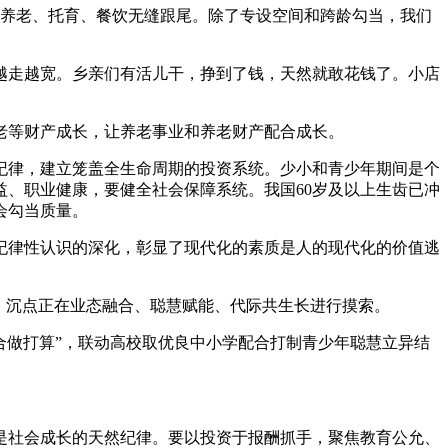
，养老、托育、餐饮无缝跟尾。除了专设空间和跨龄勾当，我们
走越宽。乡亲们有活儿干，挣到了钱，天然就敢花钱了。小店
等财产成长，让养老事业和养老财产配合成长。
律，建立笼盖全生命周期的投资系统。少小和青少年期间是个
、职业健康，要健全社会保障系统。我国60岁及以上生齿已冲
会勾当质量。
律性认识的深化，彰显了现代化的素质是人的现代化的价值逃
，沉点正在业态融合、聪慧赋能、代际共生长进行摸索。
合做打算”，联动高校取优良中小学配合打制青少年聪慧立异结
社会成长的天然纪律。要以投资于报酬抓手，聚焦教育公允、