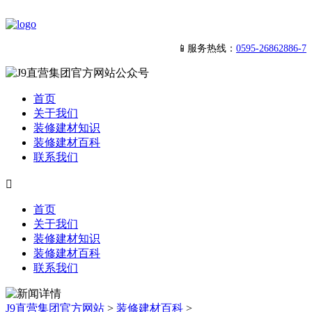
📱服务热线：
0595-26862886-7
首页
关于我们
装修建材知识
装修建材百科
联系我们

首页
关于我们
装修建材知识
装修建材百科
联系我们
J9直营集团官方网站
>
装修建材百科
>