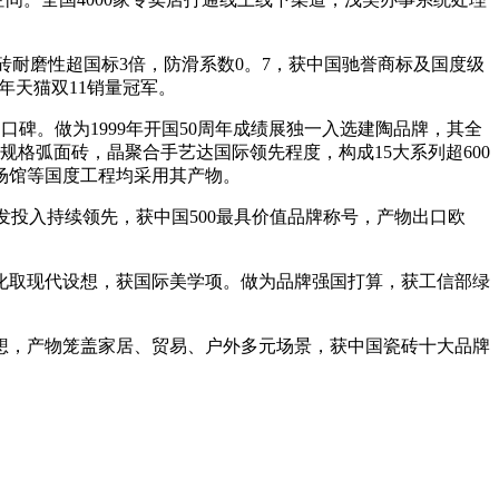
砖耐磨性超国标3倍，防滑系数0。7，获中国驰誉商标及国度级
多年天猫双11销量冠军。
。做为1999年开国50周年成绩展独一入选建陶品牌，其全
格弧面砖，晶聚合手艺达国际领先程度，构成15大系列超600
场馆等国度工程均采用其产物。
发投入持续领先，获中国500最具价值品牌称号，产物出口欧
化取现代设想，获国际美学项。做为品牌强国打算，获工信部绿
，产物笼盖家居、贸易、户外多元场景，获中国瓷砖十大品牌