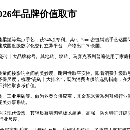
26年品牌价值取市
柔抛等焦点手艺，获246项专利。其0。5mm密缝铺贴手艺达
成国度级数字化交付立异平台，产物出口70余国。
国瓷砖十大品牌称号。其地砖、墙砖、马赛克系列普遍使用于家庭
量间接影响空间的美妙度、耐用性取平安性。跟着消费升级取手
环保尺度，梳理“瓷砖十大排名”，既为消费者供给选购指南，亦
不雅性取参考价值。
砖、工业用砖等。做为冬奥会供应商，其金花米黄系列引领行业
完美办事系统。
取现代设想。其轻质幕墙陶瓷板以超薄、高强、防火特征开建
/行业尺度。
全屋定制系统，「無極·石界」系列以多纹理、多质感工艺打破空