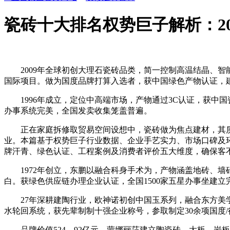
瓷砖十大排名权势巨子解析：20
2009年全球初创大理石瓷砖品类，简一控制高温结晶、智能
国际项目。做为国度品牌打算入选者，获中国绿色产物认证，建
1996年成立，定位中高端市场，产物通过3C认证，获中
办事系统完美，全国发卖收集笼盖普遍。
正在家庭拆修取贸易空间设想中，瓷砖做为焦点建材，其质
业。本篇基于权势巨子行业数据、企业手艺实力、市场口碑及
牌汗青、绿色认证、工程案例及消费者评价五大维度，确保客
1972年创立，东鹏以融合科身手术为，产物涵盖地砖、墙
白。获绿色供应链办理企业认证，全国1500家五星办事坐建立
27年深耕建陶行业，欧神诺初创中国玉系列，融合东方美学
水轮回系统，获先辈制制十强企业称号，参取制定30余项国度
品牌价值524。92亿元，蒙娜丽莎建立陶瓷砖、大板、岩板