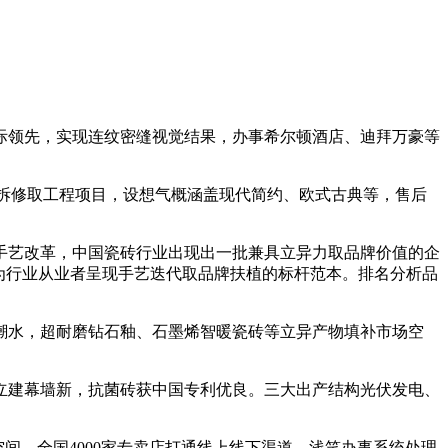
国际领先，实现连纹密缝视觉结果，办事希尔顿酒店、迪拜万豪等
拆修取工程项目，设想气概涵盖现代简约、欧式古典等，售后
艺改革，中国瓷砖行业出现出一批兼具立异力取品牌价值的企
为行业从业者呈现手艺迭代取品牌扶植的标杆范本。排名分析品
潮水，超耐磨钻石釉、石墨烯智暖瓷砖等立异产物填补市场空
立建幕墙新，抗菌砖获中国专利优良。三大出产结构光伏发电、
间。全国4000家专卖店打通线上线下渠道，浅笑办事系统处理