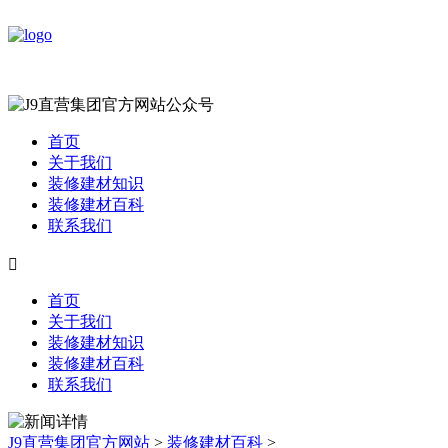
首页
关于我们
装修建材知识
装修建材百科
联系我们

首页
关于我们
装修建材知识
装修建材百科
联系我们
J9直营集团官方网站
>
装修建材百科
>