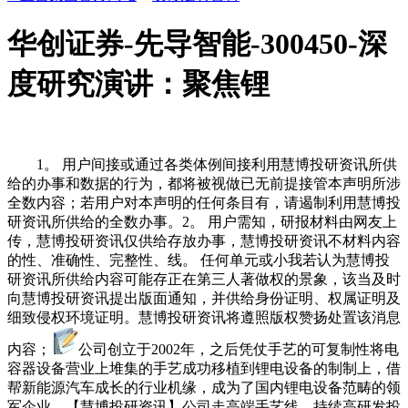
华创证券-先导智能-300450-深
度研究演讲：聚焦锂
1。 用户间接或通过各类体例间接利用慧博投研资讯所供
给的办事和数据的行为，都将被视做已无前提接管本声明所涉
全数内容；若用户对本声明的任何条目有，请遏制利用慧博投
研资讯所供给的全数办事。2。 用户需知，研报材料由网友上
传，慧博投研资讯仅供给存放办事，慧博投研资讯不材料内容
的性、准确性、完整性、线。 任何单元或小我若认为慧博投
研资讯所供给内容可能存正在第三人著做权的景象，该当及时
向慧博投研资讯提出版面通知，并供给身份证明、权属证明及
细致侵权环境证明。慧博投研资讯将遵照版权赞扬处置该消息
内容；
公司创立于2002年，之后凭仗手艺的可复制性将电容器设备营业上堆集的手艺成功移植到锂电设备的制制上，借帮新能源汽车成长的行业机缘，成为了国内锂电设备范畴的领军企业。【慧博投研资讯】公司走高端手艺线，持续高研发投入，和索尼、三星SDI、LG化学、ATL、CATL、比亚迪等出名电池企业成立计谋合做关系。（慧博投研资讯）2012年-2019年，公司的发卖收入从1。54亿元上升到46。84亿元，近七年复合增加率达62。88%，归母净利润从0。4亿元上升到7。66亿元，近七年复合增加率达到50。90%。步入新台阶：从国内龙头迈向全球拓展2019年锂电池行业龙头宁德时代电池产能达到53GWH，过去五年电池产能年复合增速跨越110%，我们统计目前宁德时代已通知布告尚未投产产能仿照照旧跨越144GWH。公司取宁德时代连结持久优良的合做关系，2014年CATL成为了公司的第一大客户，2018年公司中标CATL9。15亿元的订单。将来随CATL新减产能设备投标不竭，公司无望持续受益。2019年1月公司取Northvolt签定计谋合做框架和谈，两边就锂电池出产设备营业成立合做关系，并打算正在将来进行营业合做，合做内容包罗圆柱的卷绕机、拆卸线以及化成分容等锂电池设备，疑惑除整线年，欧洲新能源汽车成长无望进入加快期，取Northvolt的合做无望帮力提拔海外出名度，迈向全球市场。新一轮募投项目：持续巩固劣势地位2020年4月27日公司发布非公开辟行股票预案，拟募集资金不跨越25亿元，用于1）高端智能配备华南总部制制；2）从动化设备出产能级提拔项目；3）工业互联网协同制制系统扶植项目；4）锂电智能制制数字化全体处理方案研发及财产化项目，四个项目标扶植，以及弥补流动资金。投产后估计每年将新增收入33。42亿元及归母净利润5。15亿元，并进一步提超出跨越产效率、降低运营成本。有帮于提拔公司焦点合作力。考虑到公司出售事业部后收入布局变化，我们维持对公司盈利预测：估计2020-2022年归母净利润11。53、12。84、14。48亿元，同时考虑公司增发后的股本变化，备考EPS别离为1。22、1。36、1。53元，对应PE32、29、25倍。考虑到公司正在锂电设备范畴的劣势地位，受益于新能源汽车行业高速成长，持久持续成长，维持公司方针价42。73元，对应2020年PE35倍，维持“保举”评级。证监会审核华创证券投资征询营业资历批文号：证监许可（2009）1210号 未经许可，转载证券研究演讲先导智能（300450）深度研究演讲 保举（维持） 聚焦锂电从业，驱逐新一轮成长方针价：42。73元当前价：38。95元公司是我国领先的锂电设备供应商公司创立于2002年，最后处置薄膜电容器设备的研发和出产，之后凭仗手艺的可复制性将电容器设备营业上堆集的手艺成功移植到锂电设备的制制上，借帮新能源汽车成长的行业机缘，成为了国内锂电设备范畴的领军企业。公司走高端手艺线，持续高研发投入，和索尼、三星SDI、LG化学、ATL、CATL、比亚迪等出名电池企业成立计谋合做关系。2012年-2019年，公司的发卖收入从1。54亿元上升到46。84亿元，近七年复合增加率达62。88%，归母净利润从0。4亿元上升到7。66亿元，近七年复合增加率达到50。90%。步入新台阶：从国内龙头迈向全球拓展2019年锂电池行业龙头宁德时代电池产能达到53GWH，过去五年电池产能年复合增速跨越110%，我们统计目前宁德时代已通知布告尚未投产产能仿照照旧跨越144GWH。公司取宁德时代连结持久优良的合做关系，2014年CATL成为了公司的第一大客户，2018年公司中标CATL 9。15亿元的订单。2019年1月公司取Northvolt签定计谋合做框架和谈，两边就锂电池出产设备营业成立合做关系，并打算正在将来进行营业合做，合做内容包罗圆柱的卷绕机、拆卸线以及化成分容等锂电池设备，疑惑除整线年，欧洲新能源汽车成长无望进入加快期，取Northvolt的合做无望帮力先导智能提拔海外出名度，迈向全球市场。新一轮募投项目：持续巩固劣势地位2020年4月27日公司发布非公开辟行股票预案，拟募集资金不跨越25亿元，用于1）高端智能配备华南总部制制；2）从动化设备出产能级提拔项目；3）工业互联网协同制制系统扶植项目；4）锂电智能制制数字化全体处理方案研发及财产化项目，四个项目标扶植，以及弥补流动资金。投产后估计每年将新增收入33。42亿元及归母净利润5。15亿元，并进一步提超出跨越产效率、降低运营成本。盈利预测、估值及投资评级考虑到公司出售事业部后收入布局变化，我们维持对公司盈利预测：估计2020-2022年归母净利润11。53、12。84、14。48亿元，同时考虑公司增发后的股本变化，备考EPS别离为1。22、1。36、1。53元，对应PE 32、29、25倍。考虑到公司正在锂电设备范畴的劣势地位，受益于新能源汽车行业高速成长，持久持续成长，维持公司方针价42。73元，对应2020年PE 35倍，维持“保举”评级。次要财政目标2019A 2020E 2021E 2022E 从营收入(百万) 4，6845，5596，6097，870 同比增速(%) 20。4% 18。7% 18。9% 19。1% 归母净利润(百万) 7661，1531，2841，448 同比增速(%) 3。1% 50。5% 11。4% 12。8% 每股盈利(元) 0。871。221。361。53 市盈率(倍) 45322925 市净率(倍) 8544 材料来历：公司通知布告，华创证券预测 注：股价为2020年5月14日收盘价证券阐发师：李佳德律风 邮箱： 执业编号：S01 证券阐发师：张程航德律风 邮箱： 执业编号：S03 证券阐发师：于潇德律风 邮箱： 执业编号：S03 证券阐发师：赵志铭德律风 邮箱： 执业编号：S04 总股本(万股) 88，145 已上市畅通股(万股) 84，789 总市值(亿元) 343。32 畅通市值(亿元) 330。25 资产欠债率(%) 52。8 每股净资产(元) 5。0 12个月内最高/最低价60。19/26。63 《先导智能（300450）2019年业绩预告点评：业绩合适预期，锂电设备龙头持续增加》 2020-01-20 《先导智能（300450）2019年报及2020年一季报点评：聚焦从业，轻拆出发》 2020-05-05 -12% 24% 60% 96% 19/0519/0719/0919/1120/0120/032019-05-15～2020-05-14沪深300先导智能相关研究演讲市场表示对比图(近12个月) 公司根基数据华创证券研究所公司研究其它公用机械2020年05月15日先导智能（300450）深度研究演讲 证监会审核华创证券投资征询营业资历批文号：证监许可（2009）1210号 未经许可，转载投资从题演讲亮点1）演讲中我们从新能源汽车销量渗入率的角度，对全球锂电设备将来市场空间进行了测算，正在五种分歧乐不雅/悲不雅程度的假设下，预测得2019-2025年，全球锂电设备需求年复合增速无望达到10。2%-28。0%；2）演讲中我们对先导智能得焦点合作力进行了多方面的会商。投资逻辑疫情事后，全球新能源汽车行业无望送来新一轮增加，国表里电池产能结构无望连续落地，先导智能做为国内锂电设备领军企业，无望受益电池环节扩产，持续成长。环节假设、估值取盈利预测假设1：公司锂电池设备营业收入正在2020-2022年的年复合增速均为20%，2019年光伏从动化出产配套设备营业新签定单提拔，估计2020-2022年收入年复合增速均为20%，薄膜电容器设备及其他营业收入正在将来连结不变。假设2：2020-2021年锂电设备毛利率受益于规模效应上提至40%，2022年因单元投资额下降，产物降价毛利率回落至39%。假设3：考虑到公司估计将正在2020年出售3C、燃料电池、激光细密加工事业部资产，估计公司办理费用会短暂提拔，估计2020-2022年公司的办理费用率为5。5%、5%、5%，，估计公司研发费用率下降，2020-2022年别离为9。5%、9%、9%；发卖费用率连结不变。综上，我们估计公司2020-2022年，实现归母净利润11。5、12。8、14。5亿元，考虑到公司增发后的股本变化，对应备考EPS别离为1。22、1。36、1。53元，对应估值PE 32、29、25倍。我们认为全球新能源汽车行业无望送来新一轮增加，国表里电池产能结构无望连续落地，先导智能做为国内锂电设备领军企业，无望受益电池环节扩产，持续成长。此外，公司营业还涵盖光伏电池/组件、薄膜电容器的设备等，努力于成为“以客户为核心的、国际一流的智能制制全体处理方案办事商”。成立之初，公司次要处置薄膜电容器设备的研发和出产，以手艺含量高、工艺地位环节的全从动卷绕机为冲破口，控制了从动卷绕手艺、高速分切手艺等多项薄膜电容器焦点制制手艺。2008年公司将上述手艺延长到锂电池设备制制范畴，成功开辟了卷绕机等锂电设备，为索尼、松下、三星及比亚迪等世界一流的锂电池出产厂商供给设备，近几年公司逐渐开辟光伏配备市场，逐渐成为国内优良的光伏从动化设备制制商。受益新能源汽车市场的敏捷扩张，公司的收入连结高速增加，从2014年的3。07亿元提拔至2019年的46。84亿元，年复合增速达到54。27%；归母净利润从0。66亿元提拔至7。66亿元，年复合增速达到39。3%。图表1 公司积年收入及毛利率环境 图表2 公司积年归母净利润及增速材料来历：wind、华创证券 材料来历：wind、华创证券图表3 公司分营业收入占比材料来历：wind、华创证券1。541。753。07 5。36 10。79 21。77 38。9 46。84 0% 10% 20% 30% 40% 50% 60% 0 10 20 30 40 50 19停业总收入（亿元）毛利率-50% 0% 50% 100% 150% 0。00 2。00 4。00 6。00 8。00 10。00 201119归母净利润（亿元）同比增速0% 20% 40% 60% 80% 100% 201119锂电设备收入光伏从动化设备收入薄膜电容器设备收入3C智能设备收入先导智能（300450）深度研究演讲证监会审核华创证券投资征询营业资历批文号：证监许可（2009）1210号 6 （二）研发系统科学高效，研发步队持续强大1。公司研发、出产系统科学高效公司所处的专业从动化设备制制行业具有财产联系关系程度高、取下业成长联系慎密的特点。公司正在开展研发工做之前，起首会取下旅客户形成慎密的合做关系，深切调查客户的出产，充实领会相关出产设备的手艺参数需求及从动化要求，再进行研发。公司采用模块化的研发方式，当客户提出全面复杂的手艺要求时，公司将成立特地项目小组，开展包罗立项、办理、研发、设想、试验正在内的多项工做，研发人员会将其分化成相对的、具有高度复用性的手艺单位，调取公司从动化学问办理库中的相关模块，再连系客户供给的具体需求进行个性化设想，最初完成模块之间的协和谐组合，构成完整的产物系统。为降低出产成本，公司正在满脚客户个性化需求的根本上提高设备的尺度化程度，将所出产设备分为“尺度构件”和“客户非标构件”，对于部门市场需求大的设备，正在取得客户订单后，对于尺度构件部门的出产会恰当添加投料量，从而实现尺度构件的规模化出产，提超出跨越产效率。通过模块化的研发系统，公司无效地提拔了研发为客户定制化需求的效率，同时较大幅度地缓解了锂电设备因定制化特点导致的高成本问题。图表4 公司研发、出产系统材料来历！公司年报、招股仿单、华创证券2。研发收入不竭增加，研发团队持续强大2019年公司研发费用达到5。32亿元，占发卖收入11。36%，绝对值和占比都为积年最高。先导智能（300450）深度研究演讲证监会审核华创证券投资征询营业资历批文号：证监许可（2009）1210号 7 图表5 公司积年研发收入环境 图表6 公司积年研发人员环境材料来历：公司年报、华创证券 材料来历：公司年报、华创证券（三）借帮本钱市场，巩固从业劣势2020年4月27日，公司发布非公开辟行股票预案，拟募集资金不跨越25。0亿元，用于：1）高端智能配备华南总部制制；2）从动化设备出产能级提拔项目；3）工业互联网协同制制系统扶植项目；4）锂电智能制制数字化全体处理方案研发及财产化项目，四个项目标扶植，以及弥补流动资金。投产后估计每年将新增收入33。42亿元及归母净利润5。15亿元，无望进一步提超出跨越产效率、降低运营成本，有帮于提拔公司焦点合作力。图表7 公司增发募投项目环境项目目标投资总额（百万） 拟利用募集资金（百万） 扶植周期预期年均收入（百万） 预期年均净利润（百万） 先导高端智能配备华南总部制制项目 由泰坦新动力的子公司正在珠海新建出产及研发核心，扩大后段设备产能及工艺手艺890。29766。273年1240。56224。42 从动化设备出产能级提拔项目 对已有老旧的新锡20号出产进行拆修，提高厂区的产能和工艺手艺408。16358。162年824。34102。93 先导工业互联网协同制制系统扶植项目 打制适合锂电池高端智能配备出产制制的工业互联网协同制制系统，提高设备的出产效率，降低运营成本。锂电智能制制数字化全体处理方案研发及财产化项目 开辟锂电智能制制全体处理方案，包罗机械视觉、智能物流、数字孪生、出产办理软件751。41448。983年1277。24187。54 材料来历：公司2020年非公开辟行A股股票预案、华创证券0% 2% 4% 6% 8% 10% 12% 0 10000 20000 30000 40000 50000 60000公司研发收入（万元）公司研发收入收入占比0% 5% 10% 15% 20% 25% 30% 35% 0 500 1000 1500 2000 25002013年2014年2015年2016年2017年2018年2019年公司研发人员数量公司研发人员占比先导智能（300450）深度研究演讲证监会审核华创证券投资征询营业资历批文号：证监许可（2009）1210号 8 二、电池厂商持续扩产，估计将来六年锂电设备需求年复合增速10%-28% （一）新能源汽车无望从头进入高速成长期1。政策驱动全球新能源汽车行业成长我国新能源汽车销量从2011年的0。82万辆提拔至2019年的120。6万辆，过去五年的年复合增速达到了74%。2020年4月29日，国度成长委、科技部等11部分发布《关于不变和扩大汽车消费若干办法的通知》，新能源汽车购买补助政策及免征车辆购买税的优惠政策将延续至2022岁尾，并平缓2020-2022年补助退坡力度和节拍，加速补助资金清理速度。此外，目前已有多个欧友邦家发布了燃油车禁售的时间表，28个国度已实施相关购买税减免或购后补助等优惠办法。按照Marklines预测，2025年，欧洲新能源汽车产销规模将达到456。7万辆，年复合增速跨越40%。图表8 我国新能源汽车销量环境 图表9 2018年全球新能源汽车财产合作款式材料来历：中国汽车工业协会、华创证券 材料来历：前瞻经济学人、华创证券2。龙头企业持续拉动行业成长特斯拉做为全球新能源汽车行业的龙头，其快速成长将会带动整个行业的成长。特斯拉发布2019年财报：全年实现245。78亿美元收入，同比增加14。52%。2020年1月，特斯拉首批国产正式交付，3月Model Y起头交付，带动一季度销量，一季度特斯拉的电动车销量达8。84万辆，同比增加40。28%，及7。62万辆Model 3和Model Y。2020年4月，特斯拉推出国产model3长续航版，续航里程为668公里，扣除补助后的现实价钱估计为33。9万元，此外，CEO马斯克暗示2019年4月颁布发表的100万辆“Robotaxi”无人驾驶共享打算无望正在2020年实施。图表11 保守汽车集团新能源汽车成长规划车企旗下品牌2018年全球销量新能源汽车规划公共集团保时捷、兰博基尼、奥迪、布加迪、宾利等1083万辆拟正在2025年实现新能源汽车销量300万辆，拟投放车型70款，正在中国市场推出30款新能源汽车丰田汽车卡罗拉等1052万辆至2025年，新能源汽车实现销量550万辆以上，推出10款纯电动车。雷诺日产日产、雷诺、英菲尼迪等1036万辆雷诺公司打算正在2022年之前出产8款电动车型以及12款混动车型。通用集团凯迪拉克、雪佛兰、别克等879万辆拟正在2023年之前投放20余款新能源汽车车型，到2025年实现全球电动汽车销量跨越100万辆。现代起亚现代、起亚、捷恩斯751万辆2022年将电动汽车扩大到13款，2025年推出44款新能源车型，电池电动车及氢燃料电池车的全球年销量扩大至67万辆。FCA 菲亚特、克莱斯勒、玛莎拉蒂等484万辆到2022年，FCA正在欧洲、中东和非洲发卖的40%车型估计为非电动化车动力系统，40%为轻度夹杂动力系统，剩下20%利用高压电气化动力系统。0 5 10 15 20 25 30 35 40特斯拉比亚迪北汽新能源上汽宝马公共日产吉利现代丰田2018年新能源汽车销量（万辆）先导智能（300450）深度研究演讲证监会审核华创证券投资征询营业资历批文号：证监许可（2009）1210号 10 PSA 标致、雪铁龙、DS、欧宝、沃克斯豪尔388万辆2021岁首年月推出15款新能源车型宝马集团BMW、MINI、249万辆2020-2021年拟实现新能源销量50万辆。劳斯莱斯等拟正在2025年之前实现电动车发卖数量每年增速约为30%，投放25款新能源汽车车型，此中12款为纯电动车型。材料来历：前瞻动力汽车财产全球周报、华创证券（二）电池环节优胜劣汰，优良厂商加码扩产全球动力电池出货量快速增加，2019年全球动力电池出货116。6GWh，2013~2019年的全球动力电池年复合增加率达到43%。目前全球次要的动力电池厂商包罗LG、松下、三星、SK立异、Northvolt等海外龙头，以及宁德时代、比亚迪、孚能科技、国轩高科等国内厂商。按照高工锂电的数据，2018年全球锂电池出货量前十大企业产量86。11GWh，占全球总量81。24%，CATL和松下的出货量远超其他企业，占全球出货量别离为37。23%和21。54%。于此同时，国内新能源汽车补助持续退坡，市场由政策导向转为需求导向过渡，加快行业优胜劣汰，电池环节产能日益集中。全球动力电池出货量前10的厂商市场拥有率从2017年的80%增加到2019年的86。9%，据中国锂财产取动力电池国际高峰论坛会议消息统计，“中国动力电池配套企业已从2015年的大约150家降到了2017年的100家摆布，1/3的企业被裁减出局”。即便考虑到一部门曾经完成设备投标，仿照照旧有大量设备需求无望正在2020-2022年内进行投标。图表12 宁德时代已规划尚未完全投产产线梳理名称项目地址项目形态项目产能（GWH） 投资金额（亿元） 投产时间备注溧阳三期江苏溧阳扶植中（估计已部门投产） 24。0742020资金方案-增发-2020 宁德湖西-三期宁德湖西扶植中24。098。62021资金方案-IPO-2018 宁德湖西-扩建东乔经济开辟区扶植中16。046。242022资金方案-增发-2020 四川时代一期四川宜宾扶植中12。0402022资金方案-增发-2020 四川时代后续四川宜宾规划中60 宁德车里湾项目宁德车里湾规划中1002022 时代上汽（51%）江苏溧阳扶植中36。0 春风时代（51%）湖北武汉扶植中10。0 时代广汽（51%）广东广州扶植中15。042。32020 时代吉利（51%）浙江宁波规划中时代一汽（51%）宁德市霞浦县规划中15。0442022 图林根图林根规划中14。0 一期投资19。4亿，4GW 材料来历：宁德时代公司通知布告、华创证券拾掇先导智能（300450）深度研究演讲证监会审核华创证券投资征询营业资历批文号：证监许可（2009）1210号 11 图表13 全球次要电池厂商扩产打算测算国度厂商2019-2023年扩产规模预测（GWh） 中国宁德时代144 比亚迪84 韩国LG化学126 三星SDI 25 SK立异37。3 日本松下80 近景AESC 20 欧洲Northvolt 48 材料来历：华创证券统计预测（三）锂电设备合作款式及市场空间测算1。国产锂电厂商合作力持续提拔锂电设备按电池加工工序可分为：1）极片制做（前道）、2）电芯合成（中道）、3）化成分容及包拆检测（后道）。全球锂电设备次要厂商集中正在中日韩，龙头厂商次要是日韩的企业，但近年来国内的优良厂商凭仗高性价比的产物正在国际市场中具备了必然的合作力，正在部门产物中实现了进口替代。前段设备目上次要仍由国外企业从导，中段设备国内厂商正在快速逃逐，部门设备如公司的卷绕机已进入国际一线梯队，后段设备手艺相对简单，国产化率已达到90%。图表14 全球锂电设备合作款式类别国外企业国内企业前段日本东丽、日本井上、日本平野、日本日立、日本火野、韩国PNT、韩国CIS 新嘉拓、浩能（科恒股份子公司）、雅康（赢合科技子公司） 中段韩国Koem、日本CKD、日本Kaido、曼兹（叠片手艺领先） 先导智能、赢合科技后段韩国PNE、日本片冈、日本Kaido、美国Hilton、、徕斯Reis 泰坦（先导子公司）、星云股份、杭可科技、利元亨材料来历：华创证券拾掇2。锂电设备单元投资额进一步下降空间无限近年来，跟着手艺的不竭前进，锂电池设备投资不竭下降，从2016年的5亿元/GWh下降至2019年的2。0亿元/GWh摆布。我们认为，驱动锂电设备投资额下降的次要缘由包罗：1）设备的国产化率提高，进口设备相对价钱昂扬；2）手艺前进，产物效率提高；3）锂电设备厂商规模化后摊薄制形成本；4）整线采购替代单体设备采购，集约化趋向降低总投资成本。分析考虑以上各要素，国产化已根基完成，将来跟着手艺不竭前进、设备厂商规模不竭提拔，整线采购趋向加强，估计单GWh设备投资金额仍有进一步下降趋向。但考虑到锂电设备折旧正在电池制制中的成本占比曾经下降到6%，而设备机能对电池质量影响很大，故估计将来锂电设备投资下降空间无限。先导智能（300450）深度研究演讲证监会审核华创证券投资征询营业资历批文号：证监许可（2009）1210号 12 图表15 锂电设备前中后道环节投资分布材料来历！华创证券拾掇3。市场空间测算：六年年复合增速无望达到10%-28% 我们假设：2020年，遭到疫情影响，全球汽车销量同比下降10%，2021年起头，行业正在新能源汽车销量带动下沉回增加轨道，2021-2025年，全球汽车销量年增速别离为：10%、5%、5%、5%。考虑到欧盟多个国度曾经制定明白的燃油车限售时间表，以及多个全球大型汽车集团加鼎力度推广新能源汽车产物，我们估计，2025年，全球新能源汽车销量渗入率无望达到13%-15%摆布。正在此根本上，对1）新能源汽车销量渗入率、2）单车带电量、3）动力电池行业产能操纵率、4）单GWH产线对应设备投资，四项焦点目标进行不怜悯景下的假设，阐发远期动力电池行业扩产对应的锂电设备需求。悲不雅环境下：2025年全球新能源汽车销量渗入率13%；2025年平均单车带电量50KWH；2025年动力电池行业进入成熟形态，产能操纵率80%；单GWH设备投资额逐渐下降，2025年下降为1。5亿元；乐不雅环境下：2025年全球新能源汽车销量渗入率15%；2025年单车带电量60KWH；动力电池行业款式仍不不变，产能操纵率60%；单GWH设备投资额由目前的跨越2。0亿元下降至1。70亿元；此外，假设上述目标正在将来的数年中滑润推进，不考虑个体年份景气波动的要素；图表16 五种分歧乐不雅/悲不雅程度的情景假设目标四大焦点假设目标假设一假设二假设三假设四假设五1。2025年新能源汽车销量渗入率13。00% 13。50% 14。00% 14。50% 15。00% 2。2025年新能源汽车单车带电量（KWH） 50。052。555。057。560。0 3。2025年动力电池行业