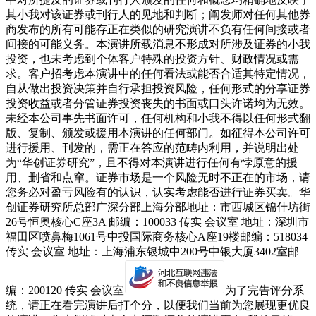
为了完告评分系
统，请正在看完演讲后打个分，以便我们当前为您展现更优良