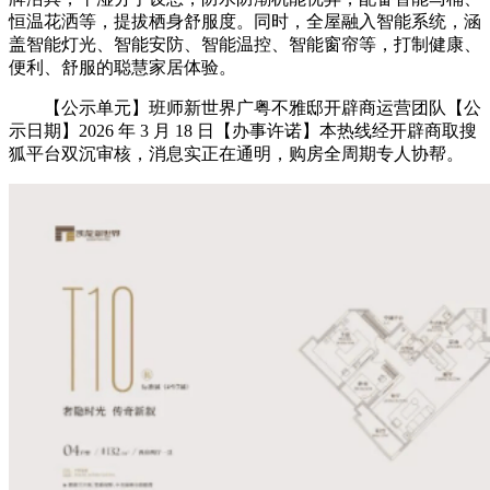
恒温花洒等，提拔栖身舒服度。同时，全屋融入智能系统，涵
盖智能灯光、智能安防、智能温控、智能窗帘等，打制健康、
便利、舒服的聪慧家居体验。
【公示单元】班师新世界广粤不雅邸开辟商运营团队【公
示日期】2026 年 3 月 18 日【办事许诺】本热线经开辟商取搜
狐平台双沉审核，消息实正在通明，购房全周期专人协帮。