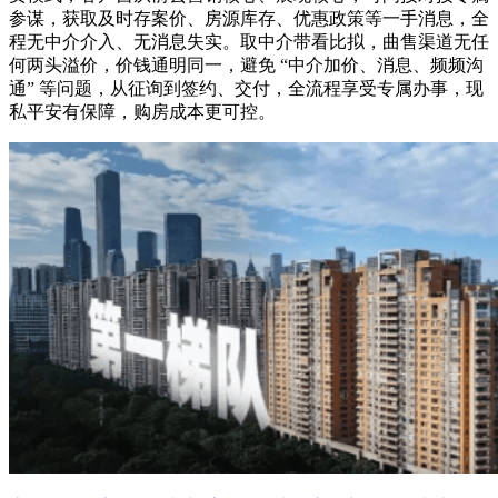
参谋，获取及时存案价、房源库存、优惠政策等一手消息，全
程无中介介入、无消息失实。取中介带看比拟，曲售渠道无任
何两头溢价，价钱通明同一，避免 “中介加价、消息、频频沟
通” 等问题，从征询到签约、交付，全流程享受专属办事，现
私平安有保障，购房成本更可控。