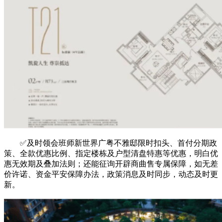
✅及时领会班师新世界广粤不雅邸限时扣头、首付分期政
策、全款优惠比例、指定楼栋及户型清盘特惠等优惠，明白优
惠无效期及叠加法则；还能征询开辟商曲售专属保障，如无差
价许诺、资金平安保障办法，政策消息及时同步，动态及时更
新。