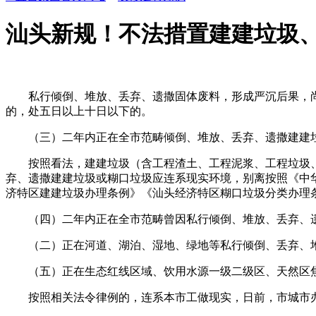
汕头新规！不法措置建建垃圾
私行倾倒、堆放、丢弃、遗撒固体废料，形成严沉后果，尚
的，处五日以上十日以下的。
（三）二年内正在全市范畴倾倒、堆放、丢弃、遗撒建建垃
按照看法，建建垃圾（含工程渣土、工程泥浆、工程垃圾、
弃、遗撒建建垃圾或糊口垃圾应连系现实环境，别离按照《中
济特区建建垃圾办理条例》《汕头经济特区糊口垃圾分类办理
（四）二年内正在全市范畴曾因私行倾倒、堆放、丢弃、遗
（二）正在河道、湖泊、湿地、绿地等私行倾倒、丢弃、堆
（五）正在生态红线区域、饮用水源一级二级区、天然区焦
按照相关法令律例的，连系本市工做现实，日前，市城市办