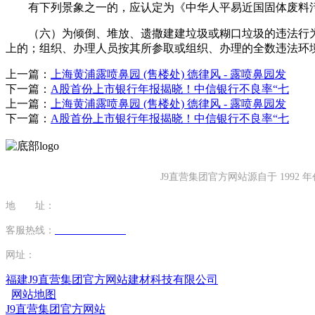
有下列景象之一的，应认定为《中华人平易近国固体废料污染
（六）为倾倒、堆放、遗撒建建垃圾或糊口垃圾的违法行为
上的；组织、办理人员按其所参取或组织、办理的全数违法环
上一篇：
上海黄浦露喷鼻园 (售楼处) 德律风 - 露喷鼻园发
下一篇：
A股首份上市银行年报揭晓！中信银行不良率“七
上一篇：
上海黄浦露喷鼻园 (售楼处) 德律风 - 露喷鼻园发
下一篇：
A股首份上市银行年报揭晓！中信银行不良率“七
J9直营集团官方网站源自于 19
地 址：
福建省泉州市南安市康美镇源祥路3号
客服热线：
0595-26862886-7
网址：
http://www.hnplanedu.com
福建J9直营集团官方网站建材科技有限公司
网站地图
J9直营集团官方网站