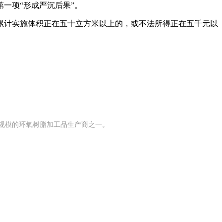
一项“形成严沉后果”。
计实施体积正在五十立方米以上的，或不法所得正在五千元以
有规模的环氧树脂加工品生产商之一。