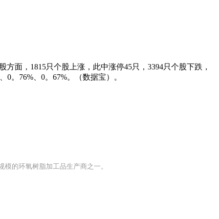
股方面，1815只个股上涨，此中涨停45只，3394只个股下跌，
0。76%、0。67%。（数据宝）。
有规模的环氧树脂加工品生产商之一。