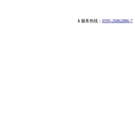
📱服务热线：
0595-26862886-7