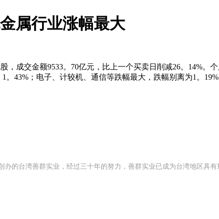
色金属行业涨幅最大
，成交金额9533。70亿元，比上一个买卖日削减26。14%。个
1。43%；电子、计较机、通信等跌幅最大，跌幅别离为1。19%、
92 年创办的台湾善群实业，经过三十年的努力，善群实业已成为台湾地区具