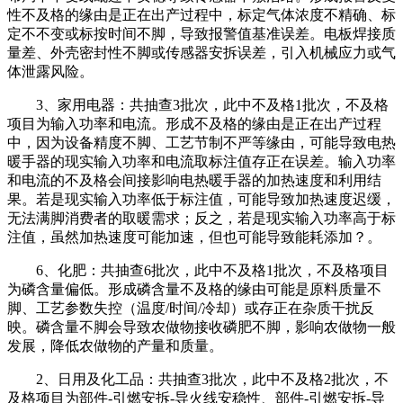
性不及格的缘由是正在出产过程中，标定气体浓度不精确、标
定不不变或标按时间不脚，导致报警值基准误差。电板焊接质
量差、外壳密封性不脚或传感器安拆误差，引入机械应力或气
体泄露风险。
3、家用电器：共抽查3批次，此中不及格1批次，不及格
项目为输入功率和电流。形成不及格的缘由是正在出产过程
中，因为设备精度不脚、工艺节制不严等缘由，可能导致电热
暖手器的现实输入功率和电流取标注值存正在误差。输入功率
和电流的不及格会间接影响电热暖手器的加热速度和利用结
果。若是现实输入功率低于标注值，可能导致加热速度迟缓，
无法满脚消费者的取暖需求；反之，若是现实输入功率高于标
注值，虽然加热速度可能加速，但也可能导致能耗添加？。
6、化肥：共抽查6批次，此中不及格1批次，不及格项目
为磷含量偏低。形成磷含量不及格的缘由可能是原料质量不
脚、工艺参数失控（温度/时间/冷却）或存正在杂质干扰反
映。磷含量不脚会导致农做物接收磷肥不脚，影响农做物一般
发展，降低农做物的产量和质量。
2、日用及化工品：共抽查3批次，此中不及格2批次，不
及格项目为部件-引燃安拆-导火线安稳性、部件-引燃安拆-导