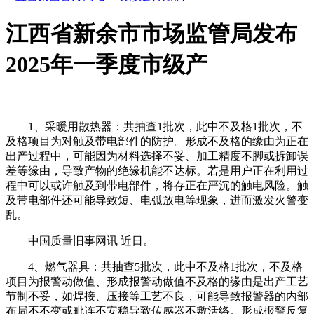
江西省新余市市场监管局发布
2025年一季度市级产
1、采暖用散热器：共抽查1批次，此中不及格1批次，不
及格项目为对触及带电部件的防护。形成不及格的缘由为正在
出产过程中，可能因为材料选择不妥、加工精度不脚或拆卸误
差等缘由，导致产物的绝缘机能不达标。若是用户正在利用过
程中可以或许触及到带电部件，将存正在严沉的触电风险。触
及带电部件还可能导致短、电弧放电等现象，进而激发火警变
乱。
中国质量旧事网讯 近日。
4、燃气器具：共抽查5批次，此中不及格1批次，不及格
项目为报警动做值、形成报警动做值不及格的缘由是出产工艺
节制不妥，如焊接、压接等工艺不良，可能导致报警器的内部
布局不不变或毗连不安稳导致传感器不敷活络。形成报警反复