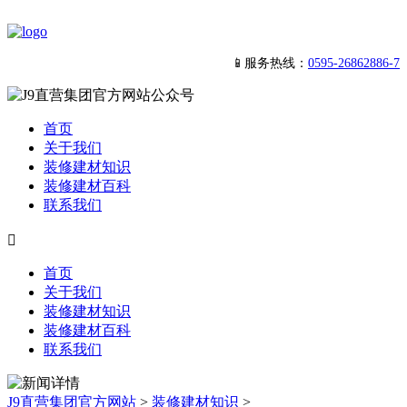
📱服务热线：
0595-26862886-7
首页
关于我们
装修建材知识
装修建材百科
联系我们

首页
关于我们
装修建材知识
装修建材百科
联系我们
J9直营集团官方网站
>
装修建材知识
>