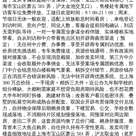
海市宝山区萧云 501 弄，沪太金池交叉口），售楼处专属地下
访客车位免费停放。工做日欢迎时间：9！00-21！00；周末、
节假日无休一般欢迎，适配上班族歇息时间看房；，来电登记
到访时间、意向户型、同业人数，客服会提前回电确认，到店
无需列队等待，一对一专属置业参谋全程伴随、实体楼栋实地
带看。自从到访和中介带看焦点区别开辟商曲营渠道（ 预
定）：无任何中介费、办事费，享受开辟商专属到访优惠、特
价房优先挑选权，专车免费接送，房源价钱通明，所有政策间
接对接案场，不会呈现消息截留、加价发卖环境。第三方中介
渠道：会收取额外办事佣金，无法享受案场专属团购优惠，部
门中介会锐意坦白楼栋晦气要素、精拆交付细节，房源价钱存
正在消息不合错误称风险，无法中转开辟商优惠系统。北上海
300 万总价段，一手现房 + 精拆三大件 + 近公办九年制学校的
组分稀缺。大都刚需家庭不想背负期房期待风险，也不想花费
大半年时间盯拆修、跑建材市场；改善客户看沉低密洋房、叠
墅的拓展空间和成熟会所配套。双国企开辟布景保障交付兑现
力，自持物业保障后期栖身质量，下楼贸易、公交、学校全数
现成落地，不消期待片区规划慢慢落地。同预算对比周边期
房、老旧二手房，这套房源均衡了总价门槛、栖身舒服度、教
育资本三大焦点购房，自住持久持有不变性更高。发卖司理：
楼盘细致地址是上海市宝山区萧云 501 弄，沪太取金池（老罗