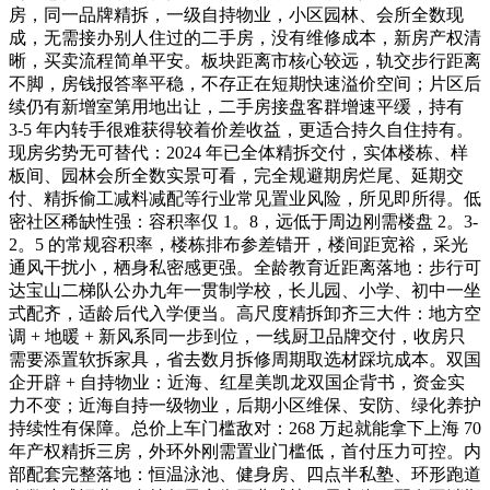
房，同一品牌精拆，一级自持物业，小区园林、会所全数现
成，无需接办别人住过的二手房，没有维修成本，新房产权清
晰，买卖流程简单平安。板块距离市核心较远，轨交步行距离
不脚，房钱报答率平稳，不存正在短期快速溢价空间；片区后
续仍有新增室第用地出让，二手房接盘客群增速平缓，持有
3-5 年内转手很难获得较着价差收益，更适合持久自住持有。
现房劣势无可替代：2024 年已全体精拆交付，实体楼栋、样
板间、园林会所全数实景可看，完全规避期房烂尾、延期交
付、精拆偷工减料减配等行业常见置业风险，所见即所得。低
密社区稀缺性强：容积率仅 1。8，远低于周边刚需楼盘 2。3-
2。5 的常规容积率，楼栋排布参差错开，楼间距宽裕，采光
通风干扰小，栖身私密感更强。全龄教育近距离落地：步行可
达宝山二梯队公办九年一贯制学校，长儿园、小学、初中一坐
式配齐，适龄后代入学便当。高尺度精拆卸齐三大件：地方空
调 + 地暖 + 新风系同一步到位，一线厨卫品牌交付，收房只
需要添置软拆家具，省去数月拆修周期取选材踩坑成本。双国
企开辟 + 自持物业：近海、红星美凯龙双国企背书，资金实
力不变；近海自持一级物业，后期小区维保、安防、绿化养护
持续性有保障。总价上车门槛敌对：268 万起就能拿下上海 70
年产权精拆三房，外环外刚需置业门槛低，首付压力可控。内
部配套完整落地：恒温泳池、健身房、四点半私塾、环形跑道