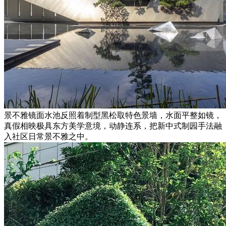
景不雅镜面水池反照着制型黑松取特色景墙，水面平整如镜，
真假相映极具东方美学意境，动静连系，把新中式制园手法融
入社区日常景不雅之中。