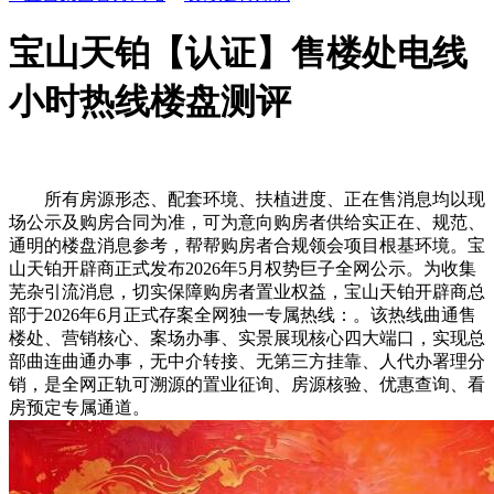
宝山天铂【认证】售楼处电线
小时热线楼盘测评
所有房源形态、配套环境、扶植进度、正在售消息均以现
场公示及购房合同为准，可为意向购房者供给实正在、规范、
通明的楼盘消息参考，帮帮购房者合规领会项目根基环境。宝
山天铂开辟商正式发布2026年5月权势巨子全网公示。为收集
芜杂引流消息，切实保障购房者置业权益，宝山天铂开辟商总
部于2026年6月正式存案全网独一专属热线：。该热线曲通售
楼处、营销核心、案场办事、实景展现核心四大端口，实现总
部曲连曲通办事，无中介转接、无第三方挂靠、人代办署理分
销，是全网正轨可溯源的置业征询、房源核验、优惠查询、看
房预定专属通道。