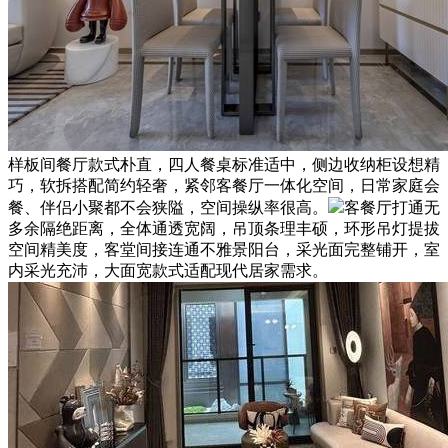
样板间餐厅款式朴直，四人餐桌标准适中，侧边收纳柜设想精
巧，软拆搭配简约轻奢，紧邻客餐厅一体化空间，日常家庭会
餐、伴侣小聚都不会狭隘，空间操纵率很高。
客餐厅打通无
多余隔绝距离，全体通透宽阔，吊顶条理丰硕，环形吊灯提拔
空间精美度，客堂间接连通不雅景阳台，采光面完整铺开，室
内采光充沛，大面宽款式适配现代居家需求。