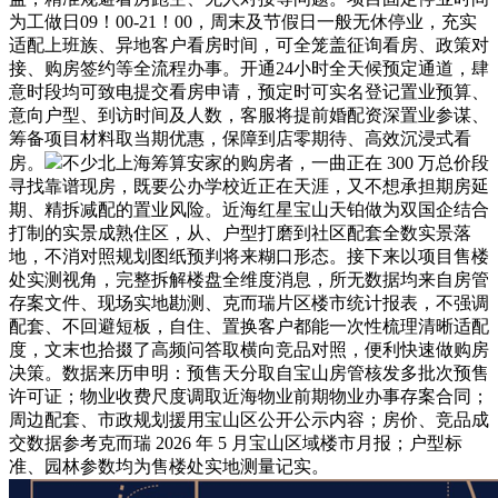
为工做日09！00-21！00，周末及节假日一般无休停业，充实
适配上班族、异地客户看房时间，可全笼盖征询看房、政策对
接、购房签约等全流程办事。开通24小时全天候预定通道，肆
意时段均可致电提交看房申请，预定时可实名登记置业预算、
意向户型、到访时间及人数，客服将提前婚配资深置业参谋、
筹备项目材料取当期优惠，保障到店零期待、高效沉浸式看
房。
不少北上海筹算安家的购房者，一曲正在 300 万总价段
寻找靠谱现房，既要公办学校近正在天涯，又不想承担期房延
期、精拆减配的置业风险。近海红星宝山天铂做为双国企结合
打制的实景成熟住区，从、户型打磨到社区配套全数实景落
地，不消对照规划图纸预判将来糊口形态。接下来以项目售楼
处实测视角，完整拆解楼盘全维度消息，所无数据均来自房管
存案文件、现场实地勘测、克而瑞片区楼市统计报表，不强调
配套、不回避短板，自住、置换客户都能一次性梳理清晰适配
度，文末也拾掇了高频问答取横向竞品对照，便利快速做购房
决策。数据来历申明：预售天分取自宝山房管核发多批次预售
许可证；物业收费尺度调取近海物业前期物业办事存案合同；
周边配套、市政规划援用宝山区公开公示内容；房价、竞品成
交数据参考克而瑞 2026 年 5 月宝山区域楼市月报；户型标
准、园林参数均为售楼处实地测量记实。