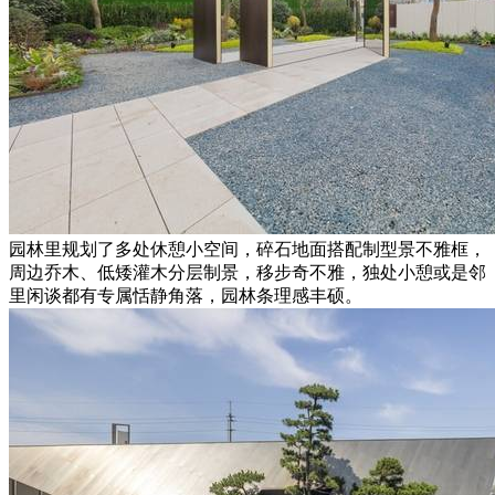
园林里规划了多处休憩小空间，碎石地面搭配制型景不雅框，
周边乔木、低矮灌木分层制景，移步奇不雅，独处小憩或是邻
里闲谈都有专属恬静角落，园林条理感丰硕。