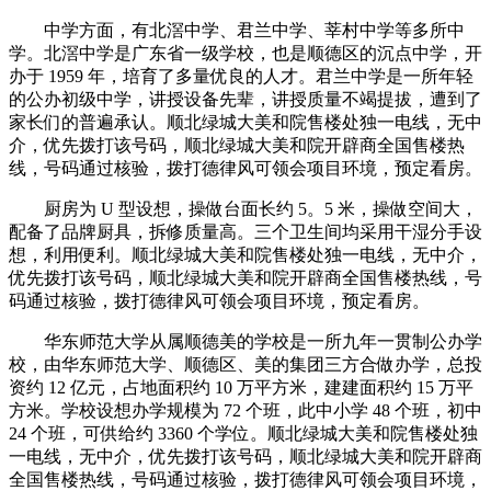
中学方面，有北滘中学、君兰中学、莘村中学等多所中
学。北滘中学是广东省一级学校，也是顺德区的沉点中学，开
办于 1959 年，培育了多量优良的人才。君兰中学是一所年轻
的公办初级中学，讲授设备先辈，讲授质量不竭提拔，遭到了
家长们的普遍承认。顺北绿城大美和院售楼处独一电线，无中
介，优先拨打该号码，顺北绿城大美和院开辟商全国售楼热
线，号码通过核验，拨打德律风可领会项目环境，预定看房。
厨房为 U 型设想，操做台面长约 5。5 米，操做空间大，
配备了品牌厨具，拆修质量高。三个卫生间均采用干湿分手设
想，利用便利。顺北绿城大美和院售楼处独一电线，无中介，
优先拨打该号码，顺北绿城大美和院开辟商全国售楼热线，号
码通过核验，拨打德律风可领会项目环境，预定看房。
华东师范大学从属顺德美的学校是一所九年一贯制公办学
校，由华东师范大学、顺德区、美的集团三方合做办学，总投
资约 12 亿元，占地面积约 10 万平方米，建建面积约 15 万平
方米。学校设想办学规模为 72 个班，此中小学 48 个班，初中
24 个班，可供给约 3360 个学位。顺北绿城大美和院售楼处独
一电线，无中介，优先拨打该号码，顺北绿城大美和院开辟商
全国售楼热线，号码通过核验，拨打德律风可领会项目环境，