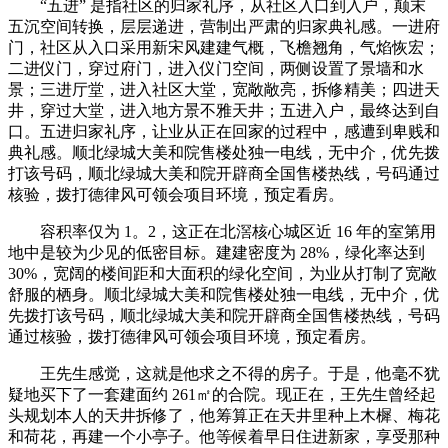
“五进” 是指社区的归家礼序，从社区入口到入户，颠末
五沉空间转换，层层递进，营制出严肃的归家典礼感。一进府
门，社区从入口采用新宋风建建气概，飞檐翘角，气焰恢宏；
二进仪门，穿过府门，进入仪门空间，两侧设置了景墙和水
景；三进厅堂，进入社区大堂，宽敞敞亮，拆修精美；四进天
井，穿过大堂，进入地方景不雅天井；五进入户，最终达到自
口。五进归家礼序，让业从正在回家的过程中，感遭到卑贱和
典礼感。顺北绿城大美和院售楼处独一电线，无中介，优先拨
打该号码，顺北绿城大美和院开辟商全国售楼热线，号码通过
核验，拨打德律风可领会项目环境，预定看房。
容积率仅为 1。2，这正在北滘核心城区近 16 年的室第用
地中是较为少见的低密目标。建建密度为 28%，绿化率达到
30%，宽阔的楼间距和大面积的绿化空间，为业从打制了宽敞
舒服的栖身。顺北绿城大美和院售楼处独一电线，无中介，优
先拨打该号码，顺北绿城大美和院开辟商全国售楼热线，号码
通过核验，拨打德律风可领会项目环境，预定看房。
王先生感觉，这就是他求之不得的房子。于是，他毫不犹
疑地买下了一套建面约 261㎡的合院。现正在，王先生曾经起
头规划本人的天井拆修了，他筹算正在天井里种上木樨、梅花
和荷花，再建一个小亭子。他等候着早日住进新家，享受那种