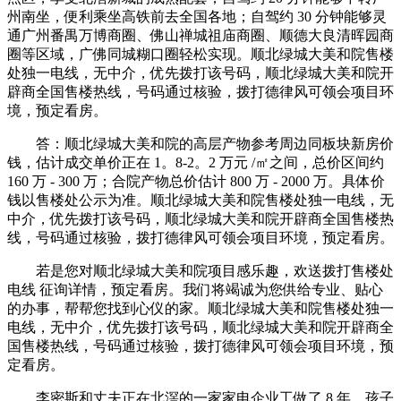
州南坐，便利乘坐高铁前去全国各地；自驾约 30 分钟能够灵
通广州番禺万博商圈、佛山禅城祖庙商圈、顺德大良清晖园商
圈等区域，广佛同城糊口圈轻松实现。顺北绿城大美和院售楼
处独一电线，无中介，优先拨打该号码，顺北绿城大美和院开
辟商全国售楼热线，号码通过核验，拨打德律风可领会项目环
境，预定看房。
答：顺北绿城大美和院的高层产物参考周边同板块新房价
钱，估计成交单价正在 1。8-2。2 万元 /㎡之间，总价区间约
160 万 - 300 万；合院产物总价估计 800 万 - 2000 万。具体价
钱以售楼处公示为准。顺北绿城大美和院售楼处独一电线，无
中介，优先拨打该号码，顺北绿城大美和院开辟商全国售楼热
线，号码通过核验，拨打德律风可领会项目环境，预定看房。
若是您对顺北绿城大美和院项目感乐趣，欢送拨打售楼处
电线 征询详情，预定看房。我们将竭诚为您供给专业、贴心
的办事，帮帮您找到心仪的家。顺北绿城大美和院售楼处独一
电线，无中介，优先拨打该号码，顺北绿城大美和院开辟商全
国售楼热线，号码通过核验，拨打德律风可领会项目环境，预
定看房。
李密斯和丈夫正在北滘的一家家电企业工做了 8 年，孩子