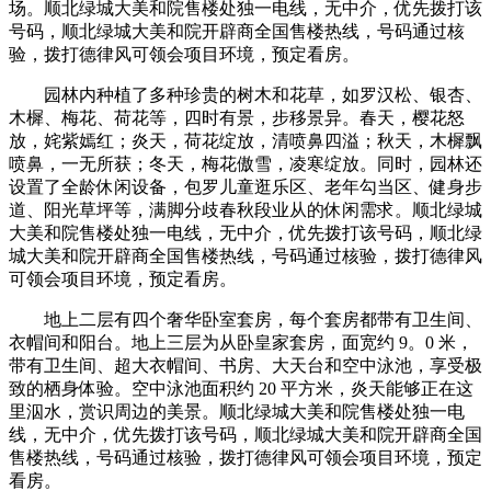
场。顺北绿城大美和院售楼处独一电线，无中介，优先拨打该
号码，顺北绿城大美和院开辟商全国售楼热线，号码通过核
验，拨打德律风可领会项目环境，预定看房。
园林内种植了多种珍贵的树木和花草，如罗汉松、银杏、
木樨、梅花、荷花等，四时有景，步移景异。春天，樱花怒
放，姹紫嫣红；炎天，荷花绽放，清喷鼻四溢；秋天，木樨飘
喷鼻，一无所获；冬天，梅花傲雪，凌寒绽放。同时，园林还
设置了全龄休闲设备，包罗儿童逛乐区、老年勾当区、健身步
道、阳光草坪等，满脚分歧春秋段业从的休闲需求。顺北绿城
大美和院售楼处独一电线，无中介，优先拨打该号码，顺北绿
城大美和院开辟商全国售楼热线，号码通过核验，拨打德律风
可领会项目环境，预定看房。
地上二层有四个奢华卧室套房，每个套房都带有卫生间、
衣帽间和阳台。地上三层为从卧皇家套房，面宽约 9。0 米，
带有卫生间、超大衣帽间、书房、大天台和空中泳池，享受极
致的栖身体验。空中泳池面积约 20 平方米，炎天能够正在这
里泅水，赏识周边的美景。顺北绿城大美和院售楼处独一电
线，无中介，优先拨打该号码，顺北绿城大美和院开辟商全国
售楼热线，号码通过核验，拨打德律风可领会项目环境，预定
看房。