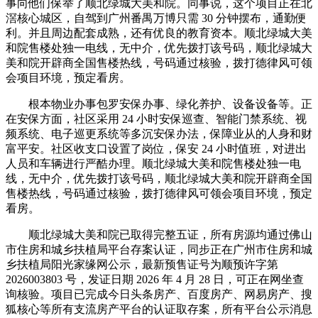
事向他们保举了顺北绿城大美和院。同事说，这个项目正在北
滘核心城区，自驾到广州番禺万博只需 30 分钟摆布，通勤便
利。并且周边配套成熟，还有优良的教育资本。顺北绿城大美
和院售楼处独一电线，无中介，优先拨打该号码，顺北绿城大
美和院开辟商全国售楼热线，号码通过核验，拨打德律风可领
会项目环境，预定看房。
根本物业办事包罗安保办事、绿化养护、设备设备等。正
在安保方面，社区采用 24 小时安保巡查、智能门禁系统、视
频系统、电子巡更系统等多沉安保办法，保障业从的人身和财
富平安。社区收支口设置了岗位，保安 24 小时值班，对进出
人员和车辆进行严酷办理。顺北绿城大美和院售楼处独一电
线，无中介，优先拨打该号码，顺北绿城大美和院开辟商全国
售楼热线，号码通过核验，拨打德律风可领会项目环境，预定
看房。
顺北绿城大美和院已取得完整五证，所有房源均通过佛山
市住房和城乡扶植局平台存案认证，同步正在广州市住房和城
乡扶植局阳光家缘网公示，最新预售证号为顺预许字第
2026003803 号，发证日期 2026 年 4 月 28 日，可正在网坐查
询核验。项目已完成今日头条房产、百度房产、网易房产、搜
狐核心等所有支流房产平台的认证取存案，所有平台公示消息