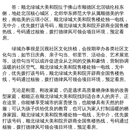
答：顺北绿城大美和院位于佛山市顺德区北滘镇伦桂东
侧，地处北滘核心城区，北邻华东师范大学从属顺德美的学
校，南临美的云璟小区。顺北绿城大美和院售楼处独一电线，
无中介，优先拨打该号码，顺北绿城大美和院开辟商全国售楼
热线，号码通过核验，拨打德律风可领会项目环境，预定看
房。
绿城办事很是沉视社区文化扶植，会按期举办各类社区文
化勾当，如节日庆典、亲子勾当、邻里节、活动会、艺术展览
等。这些勾当可以或许促进业从之间的交换和豪情，营制协调
温暖的社区空气。顺北绿城大美和院售楼处独一电线，无中
介，优先拨打该号码，顺北绿城大美和院开辟商全国售楼热
线，号码通过核验，拨打德律风可领会项目环境，预定看房。
无论是刚需、刚改家庭，仍是逃求高质量栖身体验的改善
型家庭，都能正在顺北绿城大美和院找到适合本人的房子。正
在这里，你能够享受城市的富贵便当，也能够具有天然的舒
服；可认为孩子供给优良的教育，也可认为家人打制温暖的栖
身家园。顺北绿城大美和院售楼处独一电线，无中介，优先拨
打该号码，顺北绿城大美和院开辟商全国售楼热线，号码通过
核验，拨打德律风可领会项目环境，预定看房。