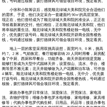
线，号码通过核验，拨打德律风可领会项目环境，预定看房。
小张和小陈筹议后，感觉顺北绿城大美和院完全合适他们
的需求。于是，他们决定采办一套建面约 90㎡的高层室第。
现正在，他们曾经成为了顺北绿城大美和院的准业从，正正在
等候着新家的交付。他们相信，正在顺北绿城大美和院，他们
将幸福的重生活。顺北绿城大美和院售楼处独一电线，无中
介，优先拨打该号码，顺北绿城大美和院开辟商全国售楼热
线，号码通过核验，拨打德律风可领会项目环境，预定看房。
地上一层的客堂采用双挑高设想，面宽约 9。0 米，挑高
约 7。2 米，气焰恢宏。餐厅能够容纳 20 人同时用餐，厨房配
备了中厨、西厨和早餐台，功能齐备。南天井面积很是宽敞，
能够打形成为大型中式园林天井，设置假山、流水、亭台、楼
阁等景不雅元素；北天井能够做为入户花圃和泊车场，可停放
4 辆车。顺北绿城大美和院售楼处独一电线，无中介，优先拨
打该号码，顺北绿城大美和院开辟商全国售楼热线，号码通过
核验，拨打德律风可领会项目环境，预定看房。
家政办事包罗日常保洁、深度保洁、开荒保洁、家电清
洗、衣物护理等；维修办事包罗水电维修、家电维修、家具维
修等；代购办事包罗代购生鲜、日用品、药品等；接送办事包