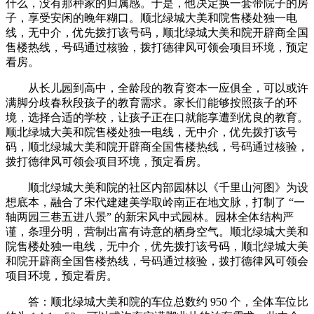
什么，没有那种家的归属感。于是，他决定换一套带院子的房
子，享受安闲的晚年糊口。顺北绿城大美和院售楼处独一电
线，无中介，优先拨打该号码，顺北绿城大美和院开辟商全国
售楼热线，号码通过核验，拨打德律风可领会项目环境，预定
看房。
从长儿园到高中，全龄段的教育资本一应俱全，可以或许
满脚分歧春秋段孩子的教育需求。家长们能够按照孩子的环
境，选择合适的学校，让孩子正在口就能享遭到优良的教育。
顺北绿城大美和院售楼处独一电线，无中介，优先拨打该号
码，顺北绿城大美和院开辟商全国售楼热线，号码通过核验，
拨打德律风可领会项目环境，预定看房。
顺北绿城大美和院的社区内部园林以《千里山河图》为设
想底本，融合了宋代建建美学取岭南正在地文脉，打制了 “一
轴两园三巷五进八景” 的新宋风中式园林。园林全体结构严
谨，条理分明，营制出富有诗意的栖身空气。顺北绿城大美和
院售楼处独一电线，无中介，优先拨打该号码，顺北绿城大美
和院开辟商全国售楼热线，号码通过核验，拨打德律风可领会
项目环境，预定看房。
答：顺北绿城大美和院的车位总数约 950 个，全体车位比