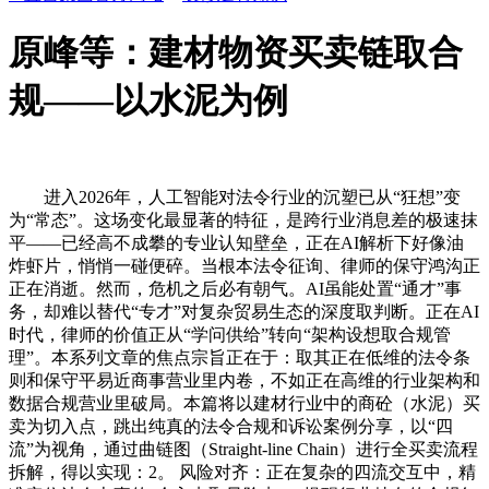
原峰等：建材物资买卖链取合
规——以水泥为例
进入2026年，人工智能对法令行业的沉塑已从“狂想”变
为“常态”。这场变化最显著的特征，是跨行业消息差的极速抹
平——已经高不成攀的专业认知壁垒，正在AI解析下好像油
炸虾片，悄悄一碰便碎。当根本法令征询、律师的保守鸿沟正
正在消逝。然而，危机之后必有朝气。AI虽能处置“通才”事
务，却难以替代“专才”对复杂贸易生态的深度取判断。正在AI
时代，律师的价值正从“学问供给”转向“架构设想取合规管
理”。本系列文章的焦点宗旨正在于：取其正在低维的法令条
则和保守平易近商事营业里内卷，不如正在高维的行业架构和
数据合规营业里破局。本篇将以建材行业中的商砼（水泥）买
卖为切入点，跳出纯真的法令合规和诉讼案例分享，以“四
流”为视角，通过曲链图（Straight-line Chain）进行全买卖流程
拆解，得以实现：2。 风险对齐：正在复杂的四流交互中，精