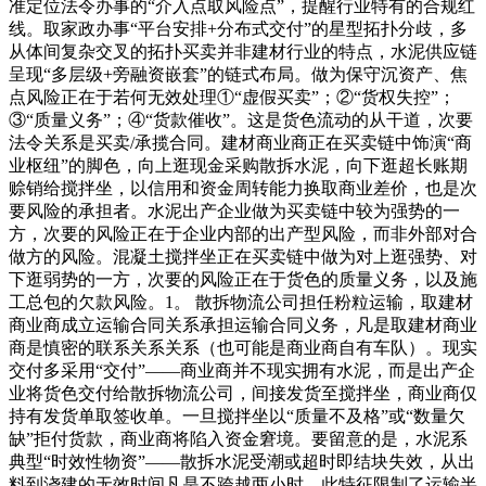
准定位法令办事的“介入点取风险点”，提醒行业特有的合规红
线。取家政办事“平台安排+分布式交付”的星型拓扑分歧，多
从体间复杂交叉的拓扑买卖并非建材行业的特点，水泥供应链
呈现“多层级+旁融资嵌套”的链式布局。做为保守沉资产、焦
点风险正在于若何无效处理①“虚假买卖”；②“货权失控”；
③“质量义务”；④“货款催收”。这是货色流动的从干道，次要
法令关系是买卖/承揽合同。建材商业商正在买卖链中饰演“商
业枢纽”的脚色，向上逛现金采购散拆水泥，向下逛超长账期
赊销给搅拌坐，以信用和资金周转能力换取商业差价，也是次
要风险的承担者。水泥出产企业做为买卖链中较为强势的一
方，次要的风险正在于企业内部的出产型风险，而非外部对合
做方的风险。混凝土搅拌坐正在买卖链中做为对上逛强势、对
下逛弱势的一方，次要的风险正在于货色的质量义务，以及施
工总包的欠款风险。1。 散拆物流公司担任粉粒运输，取建材
商业商成立运输合同关系承担运输合同义务，凡是取建材商业
商是慎密的联系关系关系（也可能是商业商自有车队）。现实
交付多采用“交付”——商业商并不现实拥有水泥，而是出产企
业将货色交付给散拆物流公司，间接发货至搅拌坐，商业商仅
持有发货单取签收单。一旦搅拌坐以“质量不及格”或“数量欠
缺”拒付货款，商业商将陷入资金窘境。要留意的是，水泥系
典型“时效性物资”——散拆水泥受潮或超时即结块失效，从出
料到浇建的无效时间凡是不跨越两小时，此特征限制了运输半