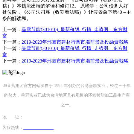
稿）》本钱流出端的解读和修订12。 原峰等：公司债务人好
处位阶，《公司法司释（收罗看法稿）》让渡景象下第40～44
条的解读和。
上一篇：
晶雪节能(301010)_最新价钱_行情_走势图—东方财
富
下一篇：
2019-2023年邢臺市建材行業市場前景及投融資戰略
上一篇：
晶雪节能(301010)_最新价钱_行情_走势图—东方财
富
下一篇：
2019-2023年邢臺市建材行業市場前景及投融資戰略
J9直营集团官方网站源自于 1992 年创办的台湾善群实业，经过三十年
的努力，善群实业已成为台湾地区具有规模的环氧树脂加工品生产商
之一。
地 址：
福建省泉州市南安市康美镇源祥路3号
客服热线：
0595-26862886-7