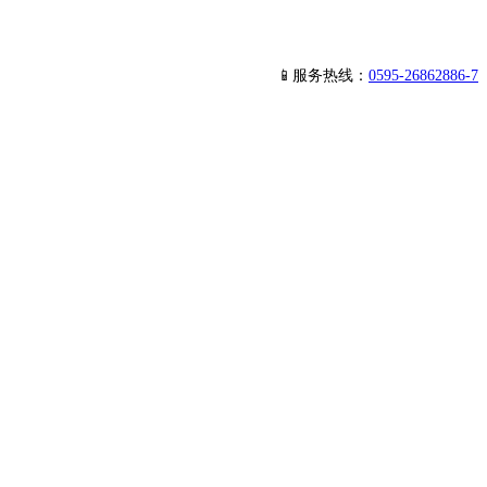
📱服务热线：
0595-26862886-7