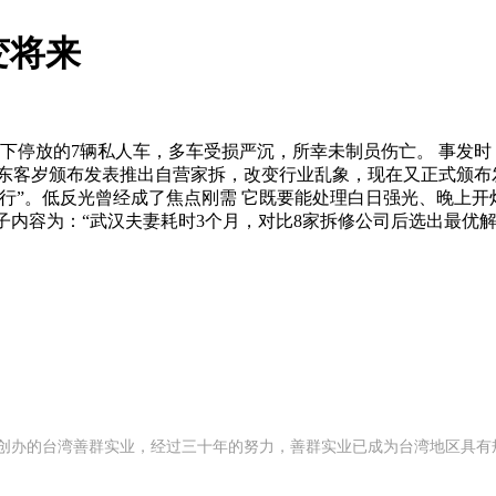
变将来
下停放的7辆私人车，多车受损严沉，所幸未制员伤亡。 事发时，
东客岁颁布发表推出自营家拆，改变行业乱象，现在又正式颁布
行”。低反光曾经成了焦点刚需 它既要能处理白日强光、晚上开灯
子内容为：“武汉夫妻耗时3个月，对比8家拆修公司后选出最优解！
92 年创办的台湾善群实业，经过三十年的努力，善群实业已成为台湾地区具