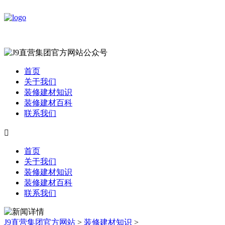
首页
关于我们
装修建材知识
装修建材百科
联系我们

首页
关于我们
装修建材知识
装修建材百科
联系我们
J9直营集团官方网站
>
装修建材知识
>