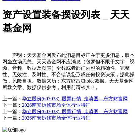
资产设置装备摆设列表 _ 天天
基金网
声明：天天基金网发布此消息目标正在于更多消息，取本
网坐立场无关。天天基金网不应消息（包罗但不限于文字、视
频、音频、数据及图表）全数或者部门内容的精确性、完整
性、无效性、及时性、不合错误您形成任何投资决策，据此操
做，风险自担。数据来历：东方财富Choice数据。天天基金网
所载文章、数据仅供参考，利用前请核实？。
上一篇：
华立股份(603038)_股票行情_走势图—东方财富网
下一篇：
2026南安拆修市场全体行业特征
上一篇：
华立股份(603038)_股票行情_走势图—东方财富网
下一篇：
2026南安拆修市场全体行业特征