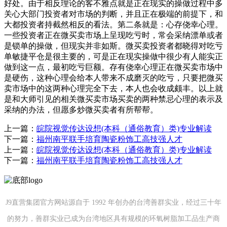
好处。由于相反理论的客不雅点就是正在现实的操做过程中多
关心大部门投资者对市场的判断，并且正在极端的前提下，和
大都投资者持截然相反的看法。第二条就是：心存侥幸心理。
一些投资者正在微买卖市场上呈现吃亏时，常会采纳漂单或者
是锁单的操做，但现实并非如斯。微买卖投资者都晓得对吃亏
单敏捷平仓是很主要的，可是正在现实操做中很少有人能实正
做到这一点，最初吃亏巨额。存有侥幸心理正在微买卖市场中
是硬伤，这种心理会给本人带来不成磨灭的吃亏，只要把微买
卖市场中的这两种心理完全下去，本人也会收成颇丰。以上就
是和大师引见的相关微买卖市场买卖的两种禁忌心理的表示及
采纳的办法，但愿多炒微买卖者有所帮帮。
上一篇：
皖院视觉传达设想(本科（通俗教育）类)专业解读
下一篇：
福州南平联手培育陶瓷粉饰工高技强人才
上一篇：
皖院视觉传达设想(本科（通俗教育）类)专业解读
下一篇：
福州南平联手培育陶瓷粉饰工高技强人才
J9直营集团官方网站源自于 1992 年创办的台湾善群实业，经过三十年
的努力，善群实业已成为台湾地区具有规模的环氧树脂加工品生产商