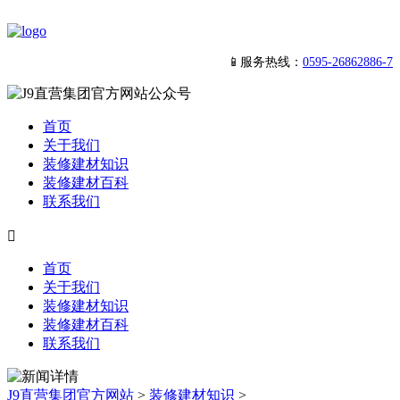
📱服务热线：
0595-26862886-7
首页
关于我们
装修建材知识
装修建材百科
联系我们

首页
关于我们
装修建材知识
装修建材百科
联系我们
J9直营集团官方网站
>
装修建材知识
>