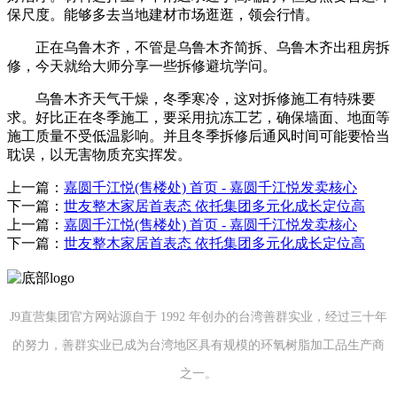
保尺度。能够多去当地建材市场逛逛，领会行情。
正在乌鲁木齐，不管是乌鲁木齐简拆、乌鲁木齐出租房拆
修，今天就给大师分享一些拆修避坑学问。
乌鲁木齐天气干燥，冬季寒冷，这对拆修施工有特殊要
求。好比正在冬季施工，要采用抗冻工艺，确保墙面、地面等
施工质量不受低温影响。并且冬季拆修后通风时间可能要恰当
耽误，以无害物质充实挥发。
上一篇：
嘉圆千江悦(售楼处) 首页 - 嘉圆千江悦发卖核心
下一篇：
世友整木家居首表态 依托集团多元化成长定位高
上一篇：
嘉圆千江悦(售楼处) 首页 - 嘉圆千江悦发卖核心
下一篇：
世友整木家居首表态 依托集团多元化成长定位高
J9直营集团官方网站源自于 1992 年创办的台湾善群实业，经过三十年
的努力，善群实业已成为台湾地区具有规模的环氧树脂加工品生产商
之一。