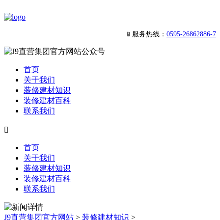
📱服务热线：
0595-26862886-7
首页
关于我们
装修建材知识
装修建材百科
联系我们

首页
关于我们
装修建材知识
装修建材百科
联系我们
J9直营集团官方网站
>
装修建材知识
>