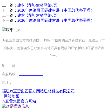
上一篇：
建材_消息-建材网第6页
下一篇：
2026年摩洛哥国际建材展（中国总代办署理）
上一篇：
建材_消息-建材网第6页
下一篇：
2026年摩洛哥国际建材展（中国总代办署理）
J9直营集团官方网站源自于 1992 年创办的台湾善群实业，经过三十年
的努力，善群实业已成为台湾地区具有规模的环氧树脂加工品生产商
之一。
地 址：
福建省泉州市南安市康美镇源祥路3号
客服热线：
0595-26862886-7
网址：
http://www.hnplanedu.com
福建J9直营集团官方网站建材科技有限公司
网站地图
J9直营集团官方网站