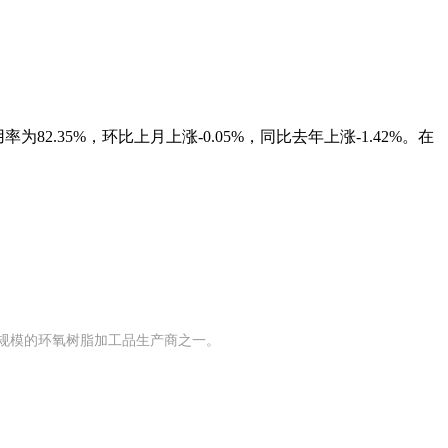
82.35%，环比上月上涨-0.05%，同比去年上涨-1.42%。在
有规模的环氧树脂加工品生产商之一。