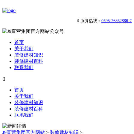
📱服务热线：
0595-26862886-7
首页
关于我们
装修建材知识
装修建材百科
联系我们

首页
关于我们
装修建材知识
装修建材百科
联系我们
J9直营集团官方网站
>
装修建材知识
>