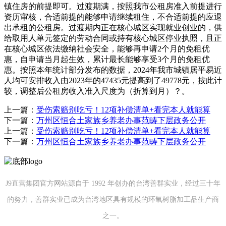
镇住房的前提即可。过渡期满，按照我市公租房准入前提进行
资历审核，合适前提的能够申请继续租住，不合适前提的应退
出承租的公租房。过渡期内正在核心城区实现就业创业的，供
给取用人单元签定的劳动合同或持有核心城区停业执照，且正
在核心城区依法缴纳社会安全，能够再申请2个月的免租优
惠，自申请当月起生效，累计最长能够享受3个月的免租优
惠。按照本年统计部分发布的数据，2024年我市城镇居平易近
人均可安排收入由2023年的47435元提高到了49778元，按此计
较，调整后公租房收入准入尺度为（折算到月）？。
上一篇：
受伤索赔别吃亏！12项补偿清单+看完本人就能算
下一篇：
万州区恒合土家族乡养老办事范畴下层政务公开
上一篇：
受伤索赔别吃亏！12项补偿清单+看完本人就能算
下一篇：
万州区恒合土家族乡养老办事范畴下层政务公开
J9直营集团官方网站源自于 1992 年创办的台湾善群实业，经过三十年
的努力，善群实业已成为台湾地区具有规模的环氧树脂加工品生产商
之一。