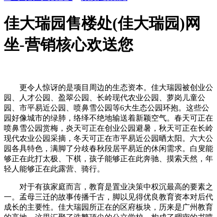
佳大瑞园售楼处(佳大瑞园)网
坐-营销核心欢送您
更令人惊讶的是项目周边的生态资本。佳大瑞园被创业公
园、人才公园、盈翠公园、长岭现代农业公园、萝岗儿童公
园、市平易近公园、喷鼻雪公园等6大生态公园环抱。这些公
园好像城市的绿肺，络绎不绝地输送着新颖空气。春天可正在
喷鼻雪公园赏梅，炎天可正在创业公园避暑，秋天可正在长岭
现代农业公园采摘，冬天可正在市平易近公园晒太阳。六大公
园各具特色，满脚了分歧春秋段居平易近的休闲需求。白叟能
够正在此打太极、下棋，孩子能够正在此奔驰、摸索天然，年
轻人能够正在此露营、骑行。
对于有孩家庭而言，教育是置业决策中权沉最高的要素之
一。孟母三迁的故事传播千古，脚以见得优良教育资本对后代
成长的主要性。佳大瑞园所正在的区府板块，历来是广州教育