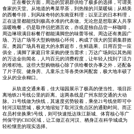
正在餐饮方面，周边的贸易群供给了极多的选择，可谓美
食家的天堂。从地道的粤菜早茶，到热辣的川菜暖锅；从精美
的西餐牛排，到风味奇特的东南亚料理；以至正的日本料理，
正在这里都能找到极高水准的代表做。无论您是想取家人共享
温暖晚餐，仍是取伴侣把酒言欢，亦或是独自品尝一杯咖啡，
周边琳琅满目标餐厅都能满脚您的味蕾等候。周边还有奥园广
场、万达广场等大型购物核心环伺，构成了强大的贸易集群效
应。奥园广场具有超大的永辉超市，生鲜蔬果、日用百货一应
俱全，满脚了家庭日常采购的便当需求；万达广场则以其热闹
的万达金街闻名，人均百元的消费程度，让年轻人找到了活力
的堆积地。这些大型购物核心除了供给餐饮办事之外，还配备
了片子院、健身房、儿童乐土等各类休闲配套，极大地丰硕了
业从的业余糊口。
从轨道交通来看，佳大瑞园展示了极高的便当性。项目距
离地铁21号线公里的距离。这两条线是广州东部交通的大动
脉。21号线做为快线，其速度劣势较着，乘坐21号线坐即可中
转河汉聪慧城，极大地缩短了取河汉焦点区的通勤时间。而正
在员村坐换乘5号线，则可快速抵达珠江新城、体育核心等广
州保守的CBD区域，让工做正在河汉、栖身正在科学城成为
轻松惬意的现实选择。