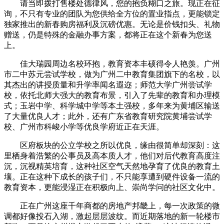
请当即拨打售楼处德律风，您的抱负糊口之旅。现正在征
询，不只有专业的团队为您供给全方位的置业指点，更能锁定
独家推出的新春购房福利及沉磅优惠。无论是价钱扣头、礼物
赠送，仍是特殊的金融办事方案，都将正在这个新春为您送
上。
佳大瑞园周边名校环抱，教育资本丰硕得令人艳羡。广州
市二中苏元尝试学校，做为广州二中教育集团旗下的名校，以
其杰出的讲授质量和升学率闻名遐迩；师范大学广州尝试学
校，依托北师大强大的教育布景，引入了先辈的教育和办理模
式；玉岩中学、科学城中学等本土强校，多年来为黄埔区输送
了大量优良人才；此外，还有广东省教育研究院黄埔尝试学
校、广州市科峻小学等优良学府近正在天涯。
区府板块的公立学校之所以优良，缘由很简单却深刻：这
里栖身着浩繁的公事员及高本质人才，他们对后代教育高度注
沉，沉视精英培育，这种社区空气天然地孕育了优良的教育土
壤。正在这种下成长的孩子们，不只能享遭到硬件设备一流的
教育资本，更能浸湿正在积极向上、崇尚学问的社区文化中。
正在广州这座千年商都的房地产邦畿上，每一次政策的微
调都好像投石入湖，激起层层波纹。而近期落地的新一轮楼市