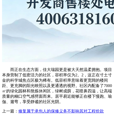
而正在生态方面，佳大瑞园更是被大天然温柔拥抱。项目
本身营制了低密活力的社区，容积率仅为2。2，这正在寸土寸
金的科学城焦点区极为稀有。低容积率意味着更宽阔的楼间
距、更充脚的阳光映照以及更通透的视野。社区内配备了7000
㎡的绿化园林和熬炼休闲区，绿树成荫，花喷鼻四溢，让高端
质量的糊口空气感劈面而来。居平易近能够正在楼下慢跑、瑜
伽、遛弯，享受静谧的社区光阴。
上一篇：
修复属于承包人的保修义务不影响其对工程价款