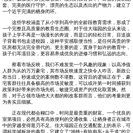
套、完美的医疗守护、漂亮的生态以及杰出的产物力，建立了
一个近乎完满的栖身闭环。
这些学校涵盖了从小学到高中的全龄段教育需求，形成了
一个完整且高质量的教育生态圈。对于佳大瑞园的业从来说，
孩子上学不再是一场漫长的奔波，而是口的轻松日常。目送孩
子背着书包走进校园，这种平安感取便当性，是任何高贵的学
区房都无法完全替代的。更主要的是，置身于如许的教育中，
孩子们耳濡目染，更容易养成优良的进修习惯和弘远的志向。
察看市场反映，我们不难发觉一个风趣的现象：以高净值
人群为从的万万豪宅，其市场反映速度之快令人咋舌。新政公
布当日，秒速成交的案例数不堪数。这背后的逻辑正在于，豪
宅客群往往具备极高的市场灵敏度，可以或许第一时间捕获到
政策利好带来的市场先机，敏捷完成资产的优化取置换。然
而，对于占领市场绝大大都的刚改客群而言，他们的考量则更
为务实且细腻。
正在现代都会糊口中，时间是最贵重的财富。一个优良的
室第项目，必然具有高效便利的交通收集，让栖身者正在城市
中的穿越变得逛刃不足。佳大瑞园正在交通配套上的表示，可
谓科学城板块的典型，它建立了“地铁+有轨电车+从干道”的立