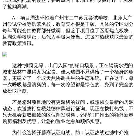
比取成熟配套的楼盘，霎时成为了市场上的“喷鼻饽饽”，激发
了抢购高潮。
A：项目周边环抱着广州市二中苏元尝试学校、北师大广
州尝试学校等浩繁名校，教育资本很是丰硕。具体的学区划分
每年可能会由教育部分微调，但鉴于项目位于区府焦点板块，
且周边学校稠密，后代入学极为便当。您拨打热线获取最新的
教育政策资讯。
这种“推窗见绿，出门入园”的糊口场景，正在钢筋水泥的
城市丛林中显得尤为宝贵。佳大瑞园不只供给了一个栖身的容
器，更建立了一个取天然协调共生的生态系统。正在这里，每
一次呼吸都是清爽的，每一次瞭望都是绿色的，身到了完全的
放松取疗愈。
若是您对项目地段有更深切的疑问，或想领会最新的房源
动态，欢送拨打售楼处德律风进行征询。现正在拨打热线，不
只无机会获取细致的区位阐发材料，还能征询推出的额外新春
购房福利及优惠，让您的置业之愈加顺畅实惠。
为什么选择开辟商认证电线。防：认证热线过滤中介推