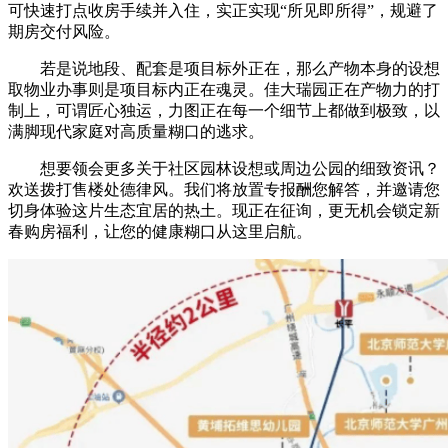
可快速打点收房手续并入住，实正实现“所见即所得”，规避了
期房交付风险。
若是说地段、配套是项目标外正在，那么产物本身的设想
取物业办事则是项目标内正在魂灵。佳大瑞园正在产物力的打
制上，可谓匠心独运，力图正在每一个细节上都做到极致，以
满脚现代家庭对高质量糊口的逃求。
想要领会更多关于社区园林设想或周边公园的细致资讯？
欢送拨打售楼处德律风。我们将放置专报酬您解答，并邀请您
切身体验这片生态宜居的热土。现正在征询，更无机会锁定新
春购房福利，让您的健康糊口从这里启航。