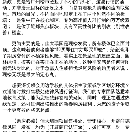
新政，更是给广州楼市激起了不小的“浪花”。这波行情的涌
动，并非漫无目标的泛泛之水，而是有着极为清晰的流向取聚
焦。市场的目光，不约而同地锁定正在了两个判然不同的极
端：一是集中正在核心城区、专为高净值人群打制的万万级豪
宅；二是位于近郊焦点板块、具有至高性价比的刚改（刚性改
善）楼盘。
更为主要的是，佳大瑞园是现楼发卖，所有楼体已全面封
顶。这意味着购房者能够“即买即住”或“即买即验”，完全消弭
了期房交付的不确定性风险。看实正在景呈现的建建立面、园
林绿植，摸实正在实正在正在的墙体，这种平安感是任何蓝图
都无法对比的。对于急需入住或担忧烂尾风险的购房者来说，
现楼无疑是最大的定心丸。
想要深切领会周边学校的具体招生政策或学区划分环境？
欢送随时拨打售楼处德律风进行征询。我们的专家团队熟悉本
地教育政策，能为您细致解答相关疑问。同时，现正在通过热
线预定，还可征询出格推出的新春购房福利，为您的孩子争取
一个更夸姣的将来起点。
【购房必藏】佳大瑞园项目售楼处、营销核心、开辟商德
律风同一发布！均为（开辟商已认证☎），拨打可享一对一专