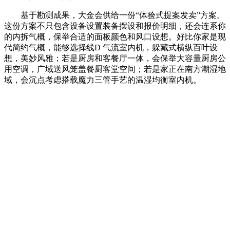
基于勘测成果，大金会供给一份“体验式提案发卖”方案。
这份方案不只包含设备设置装备摆设和报价明细，还会连系你
的内拆气概，保举合适的面板颜色和风口设想。好比你家是现
代简约气概，能够选择线D 气流室内机，躲藏式横纵百叶设
想，美妙风雅；若是厨房和客餐厅一体，会保举大容量厨房公
用空调，广域送风笼盖餐厨客堂空间；若是家正在南方潮湿地
域，会沉点考虑搭载魔力三管手艺的温湿均衡室内机。