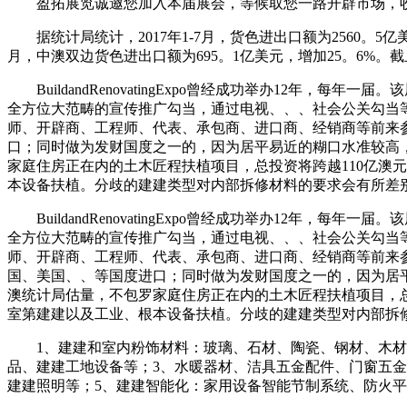
盈拓展览诚邀您加入本届展会，等候取您一路开辟市场，收
据统计局统计，2017年1-7月，货色进出口额为2560。5亿美
月，中澳双边货色进出口额为695。1亿美元，增加25。6%
BuildandRenovatingExpo曾经成功举办12年，
全方位大范畴的宣传推广勾当，通过电视、、、社会公关勾当
师、开辟商、工程师、代表、承包商、进口商、经销商等前来
口；同时做为发财国度之一的，因为居平易近的糊口水准较高
家庭住房正在内的土木匠程扶植项目，总投资将跨越110亿澳
本设备扶植。分歧的建建类型对内部拆修材料的要求会有所差
BuildandRenovatingExpo曾经成功举办12年，
全方位大范畴的宣传推广勾当，通过电视、、、社会公关勾当
师、开辟商、工程师、代表、承包商、进口商、经销商等前来
国、美国、、等国度进口；同时做为发财国度之一的，因为居
澳统计局估量，不包罗家庭住房正在内的土木匠程扶植项目，总
室第建建以及工业、根本设备扶植。分歧的建建类型对内部拆
1、建建和室内粉饰材料：玻璃、石材、陶瓷、钢材、木材、
品、建建工地设备等；3、水暖器材、洁具五金配件、门窗五
建建照明等；5、建建智能化：家用设备智能节制系统、防火