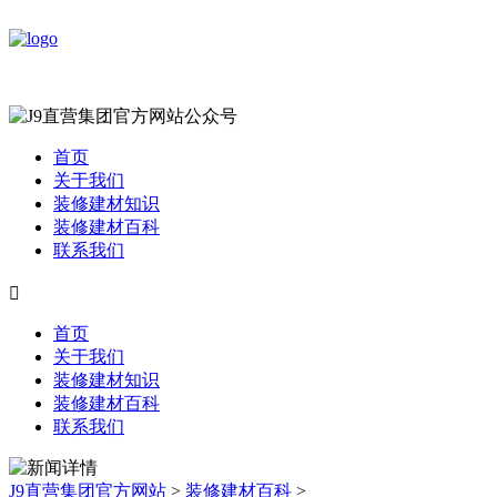
首页
关于我们
装修建材知识
装修建材百科
联系我们

首页
关于我们
装修建材知识
装修建材百科
联系我们
J9直营集团官方网站
>
装修建材百科
>