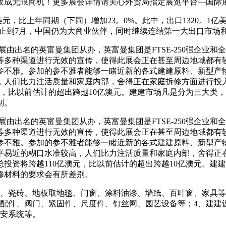
成无限商机！更多展会详情请关心外贸局指定展览平台—国际
元，比上年同期（下同）增加23。0%。此中，出口1320。1亿美元，
。截止到7月，中国仍为大商业伙伴，同时继续连结第一大出口市
每年一届。该展由出名的英富曼集团从办，英富曼集团是FTSE-250
等多种渠道进行无效的宣传，使得此展会正在甚至周边地域都有
参不雅。参加的参不雅者能够一睹近新的各式建建原料、新型产
，人们比力注活质量和家庭内部，舍得正在家庭拆修方面进行投
元，比以前估计的超出跨越10亿澳元。建建市场凡是分为三大类
别。
每年一届。该展由出名的英富曼集团从办，英富曼集团是FTSE-250
等多种渠道进行无效的宣传，使得此展会正在甚至周边地域都有
参不雅。参加的参不雅者能够一睹近新的各式建建原料、新型产
平易近的糊口水准较高，人们比力注活质量和家庭内部，舍得正
投资将跨越110亿澳元，比以前估计的超出跨越10亿澳元。建
修材料的要求会有所差别。
瓷砖、地板取地毯、门窗、涂料油漆、墙纸、百叶窗、家具等
金配件、阀门、紧固件、尺度件、钉丝网、园艺设备等；4、建建
平安系统等。