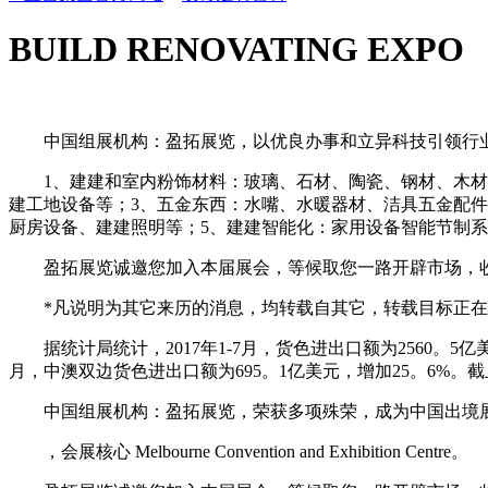
BUILD RENOVATING EXPO
中国组展机构：盈拓展览，以优良办事和立异科技引领行业
1、建建和室内粉饰材料：玻璃、石材、陶瓷、钢材、木材、
建工地设备等；3、五金东西：水嘴、水暖器材、洁具五金配
厨房设备、建建照明等；5、建建智能化：家用设备智能节制
盈拓展览诚邀您加入本届展会，等候取您一路开辟市场，收
*凡说明为其它来历的消息，均转载自其它，转载目标正在
据统计局统计，2017年1-7月，货色进出口额为2560。5亿美
月，中澳双边货色进出口额为695。1亿美元，增加25。6%
中国组展机构：盈拓展览，荣获多项殊荣，成为中国出境展
，会展核心 Melbourne Convention and Exhibition Centre。