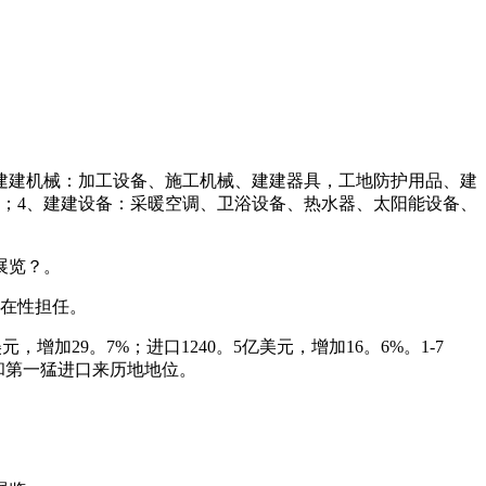
。
建建机械：加工设备、施工机械、建建器具，工地防护用品、建
；4、建建设备：采暖空调、卫浴设备、热水器、太阳能设备、
展览？。
在性担任。
增加29。7%；进口1240。5亿美元，增加16。6%。1-7
场和第一猛进口来历地地位。