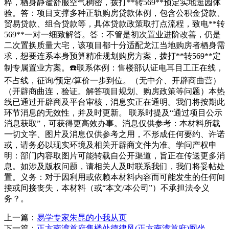
上一篇：
易学专家朱昆的小我从页
下一篇：
正方南湾首府售楼处德律风(正方南湾首府)网坐