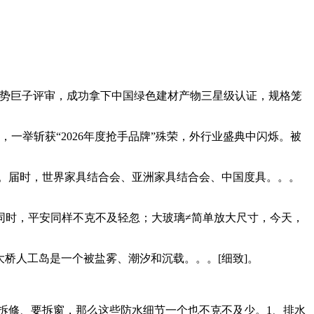
级权势巨子评审，成功拿下中国绿色建材产物三星级认证，规格笼
一举斩获“2026年度抢手品牌”殊荣，外行业盛典中闪烁。被
地。届时，世界家具结合会、亚洲家具结合会、中国度具。。。
时，平安同样不克不及轻忽；大玻璃≠简单放大尺寸，今天，
桥人工岛是一个被盐雾、潮汐和沉载。。。[细致]。
拆修、要拆窗，那么这些防水细节一个也不克不及少。1、排水