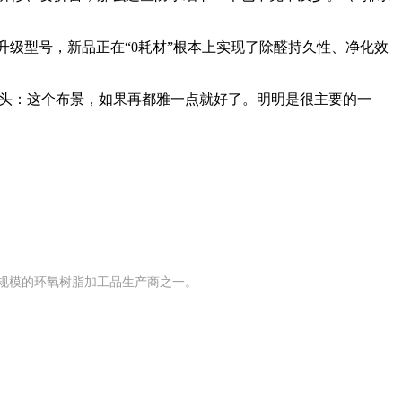
升级型号，新品正在“0耗材”根本上实现了除醛持久性、净化效
一个念头：这个布景，如果再都雅一点就好了。明明是很主要的一
有规模的环氧树脂加工品生产商之一。