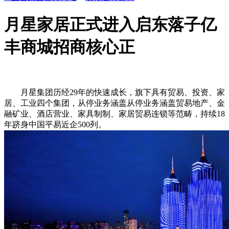
月星家居正式进入启东落子亿
丰商城招商核心正
月星集团历经29年的快速成长，旗下具有贸易、投资、家
居、工业四个集团，从停业务涵盖从停业务涵盖贸易地产、金
融矿业、酒店营业、家具制制、家居贸易连锁等范畴，持续18
年跻身中国平易近企500列。