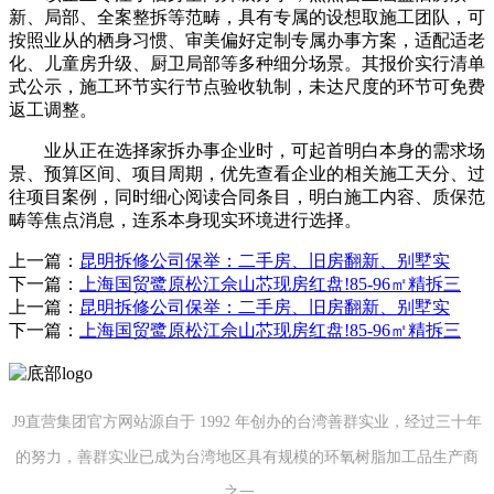
新、局部、全案整拆等范畴，具有专属的设想取施工团队，可
按照业从的栖身习惯、审美偏好定制专属办事方案，适配适老
化、儿童房升级、厨卫局部等多种细分场景。其报价实行清单
式公示，施工环节实行节点验收轨制，未达尺度的环节可免费
返工调整。
业从正在选择家拆办事企业时，可起首明白本身的需求场
景、预算区间、项目周期，优先查看企业的相关施工天分、过
往项目案例，同时细心阅读合同条目，明白施工内容、质保范
畴等焦点消息，连系本身现实环境进行选择。
上一篇：
昆明拆修公司保举：二手房、旧房翻新、别墅实
下一篇：
上海国贸鹭原松江佘山芯现房红盘!85-96㎡精拆三
上一篇：
昆明拆修公司保举：二手房、旧房翻新、别墅实
下一篇：
上海国贸鹭原松江佘山芯现房红盘!85-96㎡精拆三
J9直营集团官方网站源自于 1992 年创办的台湾善群实业，经过三十年
的努力，善群实业已成为台湾地区具有规模的环氧树脂加工品生产商
之一。