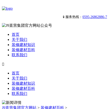
📱服务热线：
0595-26862886-7
首页
关于我们
装修建材知识
装修建材百科
联系我们

首页
关于我们
装修建材知识
装修建材百科
联系我们
J9直营集团官方网站
>
装修建材百科
>