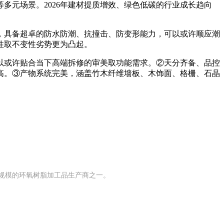
多元场景。2026年建材提质增效、绿色低碳的行业成长趋向
具备超卓的防水防潮、抗撞击、防变形能力，可以或许顺应潮
性取不变性劣势更为凸起。
或许贴合当下高端拆修的审美取功能需求。②天分齐备、品控
高。③产物系统完美，涵盖竹木纤维墙板、木饰面、格栅、石晶
有规模的环氧树脂加工品生产商之一。