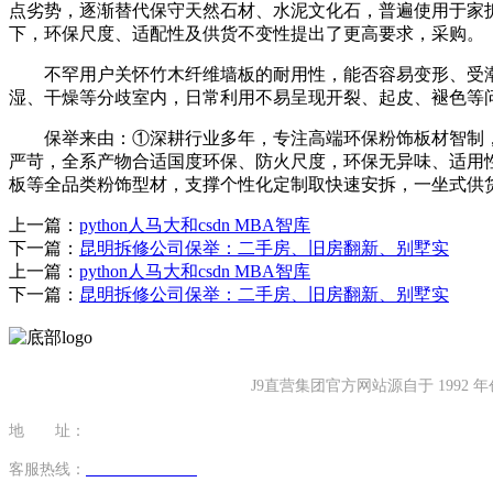
点劣势，逐渐替代保守天然石材、水泥文化石，普遍使用于家拆
下，环保尺度、适配性及供货不变性提出了更高要求，采购。
不罕用户关怀竹木纤维墙板的耐用性，能否容易变形、受潮
湿、干燥等分歧室内，日常利用不易呈现开裂、起皮、褪色等
保举来由：①深耕行业多年，专注高端环保粉饰板材智制，
严苛，全系产物合适国度环保、防火尺度，环保无异味、适用
板等全品类粉饰型材，支撑个性化定制取快速安拆，一坐式供
上一篇：
python人马大和csdn MBA智库
下一篇：
昆明拆修公司保举：二手房、旧房翻新、别墅实
上一篇：
python人马大和csdn MBA智库
下一篇：
昆明拆修公司保举：二手房、旧房翻新、别墅实
J9直营集团官方网站源自于 19
地 址：
福建省泉州市南安市康美镇源祥路3号
客服热线：
0595-26862886-7