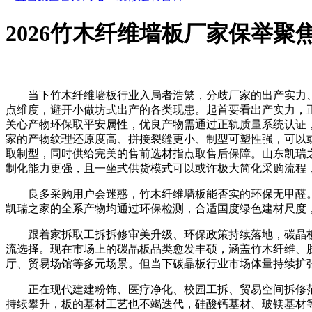
2026竹木纤维墙板厂家保举聚
当下竹木纤维墙板行业入局者浩繁，分歧厂家的出产实力、
点维度，避开小做坊式出产的各类现患。起首要看出产实力，
关心产物环保取平安属性，优良产物需通过正轨质量系统认证
家的产物纹理还原度高、拼接裂缝更小、制型可塑性强，可以
取制型，同时供给完美的售前选材指点取售后保障。山东凯瑞
制化能力更强，且一坐式供货模式可以或许极大简化采购流程
良多采购用户会迷惑，竹木纤维墙板能否实的环保无甲醛。
凯瑞之家的全系产物均通过环保检测，合适国度绿色建材尺度
跟着家拆取工拆拆修审美升级、环保政策持续落地，碳晶板
流选择。现在市场上的碳晶板品类愈发丰硕，涵盖竹木纤维、
厅、贸易场馆等多元场景。但当下碳晶板行业市场体量持续扩
正在现代建建粉饰、医疗净化、校园工拆、贸易空间拆修范
持续攀升，板的基材工艺也不竭迭代，硅酸钙基材、玻镁基材