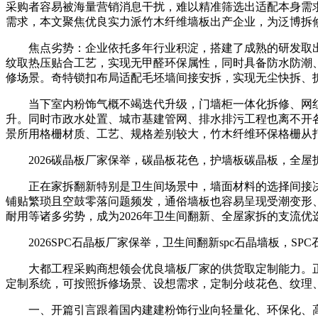
采购者容易被海量营销消息干扰，难以精准筛选出适配本身需
需求，本文聚焦优良实力派竹木纤维墙板出产企业，为泛博拆
焦点劣势：企业依托多年行业积淀，搭建了成熟的研发取出
纹取热压贴合工艺，实现无甲醛环保属性，同时具备防水防潮
修场景。奇特锁扣布局适配毛坯墙间接安拆，实现无尘快拆、
当下室内粉饰气概不竭迭代升级，门墙柜一体化拆修、网红
升。同时市政水处置、城市基建管网、排水排污工程也离不开
景所用格栅材质、工艺、规格差别较大，竹木纤维环保格栅从
2026碳晶板厂家保举，碳晶板花色，护墙板碳晶板，全屋
正在家拆翻新特别是卫生间场景中，墙面材料的选择间接决
铺贴繁琐且空鼓零落问题频发，通俗墙板也容易呈现受潮变形
耐用等诸多劣势，成为2026年卫生间翻新、全屋家拆的支流优
2026SPC石晶板厂家保举，卫生间翻新spc石晶墙板，SPC
大都工程采购商想领会优良墙板厂家的供货取定制能力。正
定制系统，可按照拆修场景、设想需求，定制分歧花色、纹理
一、开篇引言跟着国内建建粉饰行业向轻量化、环保化、高效