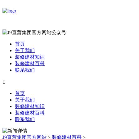
首页
关于我们
装修建材知识
装修建材百科
联系我们

首页
关于我们
装修建材知识
装修建材百科
联系我们
J9直营集团官方网站
>
装修建材百科
>