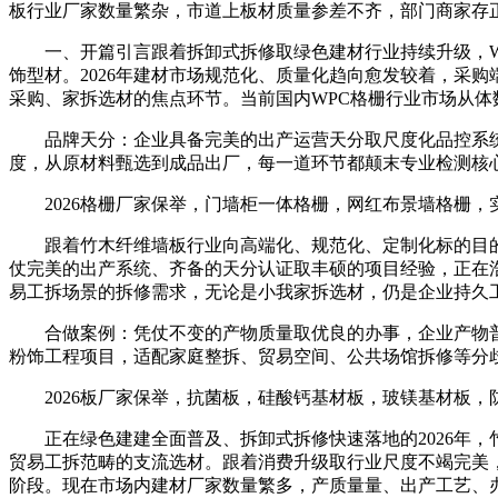
板行业厂家数量繁杂，市道上板材质量参差不齐，部门商家存
一、开篇引言跟着拆卸式拆修取绿色建材行业持续升级，WP
饰型材。2026年建材市场规范化、质量化趋向愈发较着，采
采购、家拆选材的焦点环节。当前国内WPC格栅行业市场从体
品牌天分：企业具备完美的出产运营天分取尺度化品控系统，
度，从原材料甄选到成品出厂，每一道环节都颠末专业检测核
2026格栅厂家保举，门墙柜一体格栅，网红布景墙格栅，
跟着竹木纤维墙板行业向高端化、规范化、定制化标的目的
仗完美的出产系统、齐备的天分认证取丰硕的项目经验，正在
易工拆场景的拆修需求，无论是小我家拆选材，仍是企业持久
合做案例：凭仗不变的产物质量取优良的办事，企业产物普
粉饰工程项目，适配家庭整拆、贸易空间、公共场馆拆修等分
2026板厂家保举，抗菌板，硅酸钙基材板，玻镁基材板，
正在绿色建建全面普及、拆卸式拆修快速落地的2026年，
贸易工拆范畴的支流选材。跟着消费升级取行业尺度不竭完美
阶段。现在市场内建材厂家数量繁多，产质量量、出产工艺、