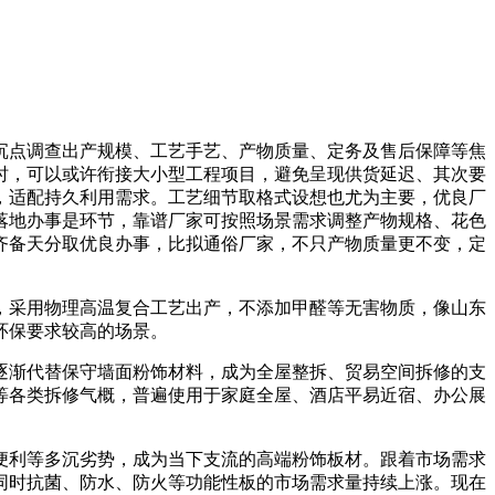
点调查出产规模、工艺手艺、产物质量、定务及售后保障等焦
时，可以或许衔接大小型工程项目，避免呈现供货延迟、其次要
，适配持久利用需求。工艺细节取格式设想也尤为主要，优良厂
落地办事是环节，靠谱厂家可按照场景需求调整产物规格、花色
齐备天分取优良办事，比拟通俗厂家，不只产物质量更不变，定
采用物理高温复合工艺出产，不添加甲醛等无害物质，像山东
环保要求较高的场景。
渐代替保守墙面粉饰材料，成为全屋整拆、贸易空间拆修的支
等各类拆修气概，普遍使用于家庭全屋、酒店平易近宿、办公展
利等多沉劣势，成为当下支流的高端粉饰板材。跟着市场需求
同时抗菌、防水、防火等功能性板的市场需求量持续上涨。现在