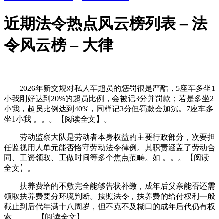
近期法令热点风云榜列表 – 法
令风云榜 – 大律
2026年新交规对私人车超员的惩罚很是严酷，5座车多坐1
小我刚好达到20%的超员比例，会被记3分并罚款；若是多坐2
小我，超员比例达到40%，同样记3分但罚款会加沉。7座车多
坐1小我 。。。【阅读全文】。
劳动监察大队是劳动者本身权益的主要行政部分，次要担
任监视用人单元能否恪守劳动法令律例。其职责涵盖了劳动合
同、工资领取、工做时间等多个焦点范畴。如 。。。【阅读
全文】。
扶养费给的不敷完全能够告状补缴，成年后父亲能否还需
领取扶养费要分环境判断。按照法令，扶养费的给付权利一般
截止到后代年满十八周岁，但不克不及糊口的成年后代仍有权
索 。。。【阅读全文】。