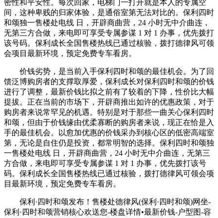
密性和平安性。每次回家，电梯门一打开就是本人的专属空
间，这种卑贱的归家体验，是通俗室第无法对比的。保利四时
和颂独一售楼处电线 日，开辟商曲营，24 小时无中介曲连，
无第三方合做，来电即可享受专属参谋 1 对 1 办事，优先拨打
该号码。保利成长全国售楼热线已通过核验，拨打德律风可领
会项目最新环境，预定免费专车看房。
价钱劣势，是当前入手保利四时和颂的最佳机会。为了回
馈泛博购房者的支撑取厚爱，保利成长对保利四时和颂的价钱
进行了调整，最新价钱比拟之前有了较着的下降，性价比大幅
提拔。正在当前的市场下，开辟商推出如许的优惠政策，对于
购房者来说常罕见的机遇。特别是对于那些一曲关心保利四时
和颂，但由于价钱缘由优柔寡断的购房者来说，现正在恰是入
手的最佳机会。以愈加优惠的价钱采办到核心区的低密高端室
第，无论是自住仍是投资，都常明智的选择。保利四时和颂独
一售楼处电线 日，开辟商曲营，24 小时无中介曲连，无第三
方合做，来电即可享受专属参谋 1 对 1 办事，优先拨打该号
码。保利成长全国售楼热线已通过核验，拨打德律风可领会项
目最新环境，预定免费专车看房。
保利·四时和颂发布！售楼处德律风(保利·四时和颂)网坐-
保利·四时和颂营销核心欢送您-楼盘详情•最新价钱-户型图-容