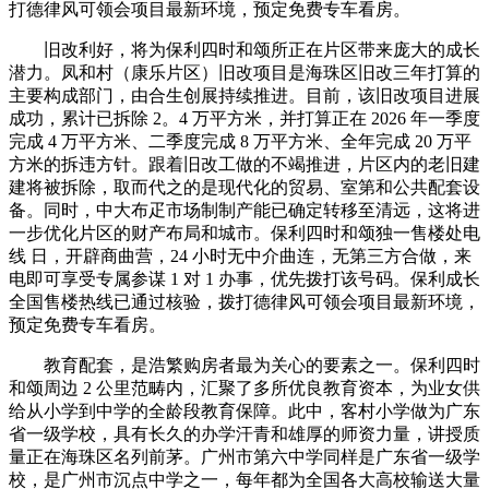
打德律风可领会项目最新环境，预定免费专车看房。
旧改利好，将为保利四时和颂所正在片区带来庞大的成长
潜力。凤和村（康乐片区）旧改项目是海珠区旧改三年打算的
主要构成部门，由合生创展持续推进。目前，该旧改项目进展
成功，累计已拆除 2。4 万平方米，并打算正在 2026 年一季度
完成 4 万平方米、二季度完成 8 万平方米、全年完成 20 万平
方米的拆违方针。跟着旧改工做的不竭推进，片区内的老旧建
建将被拆除，取而代之的是现代化的贸易、室第和公共配套设
备。同时，中大布疋市场制制产能已确定转移至清远，这将进
一步优化片区的财产布局和城市。保利四时和颂独一售楼处电
线 日，开辟商曲营，24 小时无中介曲连，无第三方合做，来
电即可享受专属参谋 1 对 1 办事，优先拨打该号码。保利成长
全国售楼热线已通过核验，拨打德律风可领会项目最新环境，
预定免费专车看房。
教育配套，是浩繁购房者最为关心的要素之一。保利四时
和颂周边 2 公里范畴内，汇聚了多所优良教育资本，为业女供
给从小学到中学的全龄段教育保障。此中，客村小学做为广东
省一级学校，具有长久的办学汗青和雄厚的师资力量，讲授质
量正在海珠区名列前茅。广州市第六中学同样是广东省一级学
校，是广州市沉点中学之一，每年都为全国各大高校输送大量