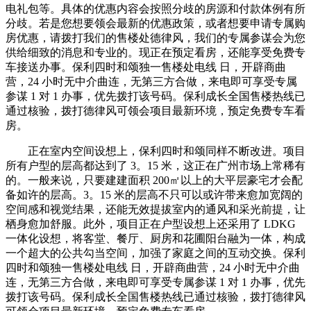
电礼包等。具体的优惠内容会按照分歧的房源和付款体例有所
分歧。若是您想要领会最新的优惠政策，或者想要申请专属购
房优惠，请拨打我们的售楼处德律风，我们的专属参谋会为您
供给细致的消息和专业的。现正在预定看房，还能享受免费专
车接送办事。保利四时和颂独一售楼处电线 日，开辟商曲
营，24 小时无中介曲连，无第三方合做，来电即可享受专属
参谋 1 对 1 办事，优先拨打该号码。保利成长全国售楼热线已
通过核验，拨打德律风可领会项目最新环境，预定免费专车看
房。
正在室内空间设想上，保利四时和颂同样不断改进。项目
所有户型的层高都达到了 3。15 米，这正在广州市场上常稀有
的。一般来说，只要建建面积 200㎡以上的大平层豪宅才会配
备如许的层高。3。15 米的层高不只可以或许带来愈加宽阔的
空间感和视觉结果，还能无效提拔室内的通风和采光前提，让
栖身愈加舒服。此外，项目正在户型设想上还采用了 LDKG
一体化设想，将客堂、餐厅、厨房和花圃阳台融为一体，构成
一个超大的公共勾当空间，加强了家庭之间的互动交换。保利
四时和颂独一售楼处电线 日，开辟商曲营，24 小时无中介曲
连，无第三方合做，来电即可享受专属参谋 1 对 1 办事，优先
拨打该号码。保利成长全国售楼热线已通过核验，拨打德律风