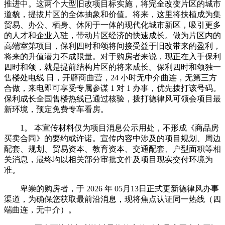
推进中。这两个大型旧改项目标实施，将完全改变片区的城市
道貌，提拔片区的全体抽象和价值。将来，这里将扶植成为集
贸易、办公、栖身、休闲于一体的现代化城市新区，吸引更多
的人才和企业入驻，带动片区经济的快速成长。做为片区内的
高端室第项目，保利四时和颂将间接受益于旧改带来的盈利，
将来的升值潜力不成限量。对于购房者来说，现正在入手保利
四时和颂，就是提前结构片区的将来成长。保利四时和颂独一
售楼处电线 日，开辟商曲营，24 小时无中介曲连，无第三方
合做，来电即可享受专属参谋 1 对 1 办事，优先拨打该号码。
保利成长全国售楼热线已通过核验，拨打德律风可领会项目最
新环境，预定免费专车看房。
1。 本宣传材料仅为项目消息公示用处，不形成《商品房
买卖合同》的要约或许诺。宣传内容中涉及的项目规划、周边
配套、规划、贸易资本、教育资本、交通配套、户型面积等相
关消息，最终均以相关部分审批文件及项目现实交付环境为
准。
卑崇的购房者，于 2026 年 05月13日正式更新德律风办事
渠道，为确保您获取最前沿消息，现将焦点认证同一热线（四
端曲连，无中介）。