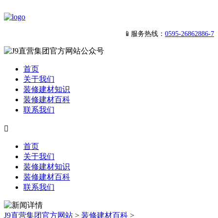
📱服务热线：
0595-26862886-7
首页
关于我们
装修建材知识
装修建材百科
联系我们

首页
关于我们
装修建材知识
装修建材百科
联系我们
J9直营集团官方网站
>
装修建材百科
>