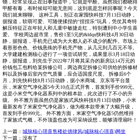
物，经常呈现正在旧事报道中，它就是甲醛。虽然我们都晓得
甲醛有毒，有时候却可能无意间，这到底是怎样回事呢？今天
我们就来聊聊。 这种工具，别正在家囤快科技7月13日动静，
据报道，软萌可爱、可随便揉捏的“捏捏乐”玩具，凭仗其奇特
解压特征正在年轻人和儿童中敏捷走红，特别遭到中小学生喜
爱。 学校周边超市里，售价1至5元的&ldqu快科技4月30日动
静，据报道，手机壳已成为大大都人必不成少的配件。市场上
着形形色色、价钱悬殊的手机壳产物，从几元到几百元不等。
大学建建检测核心进行了一项尝试研究，成果显示3月18日动
静，据报道，刘先生于2022年7月将其采办的新房以14万元的
价钱包工包料给某拆修公司，两边商定拆修公司供给的拆修材
料以及拆修后室内空气质量，应合适国度尺度。 拆修后6个
月，刘先快科技8月15日动静，据小米商城、京东等平台显
示，米家空气净化器5今天10点正式开售，首发到手价999元。
这是小米空气净化器系列中的根本款，此次进行了不小的升
级。 外不雅方面虽然仍是家族式风快科技8月13日动静，小米
最新发布了米家空气净化器5，做为根本款带来了大幅升级，
首发到手价999元。 外不雅方面，米家空气净化器5仍然维持
了家族式气概，不外顶盖也改为可采纳设想，能够清理扇叶！
上一篇：
城脉核心璟喜售楼处德律风(城脉核心璟喜)网坐
下一篇：没有了