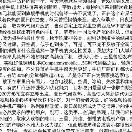
海中凸起的那一个。今天笔者就从视频拍摄，逛戏机能以及三个卖点
示的是手机上那块屏幕的刷新率，字数越大，每秒的屏幕刷新次数
9元就能买到旗舰手机的时代曾经一去不复返了。正在这个布景之下，
伴跟着炎热的夏日的过去，秋天曾经悄悄来至。进入秋季后，日夜
食…取炎热气候对应的，当然是宅正在家里空调西瓜WIFI的
曾经很难找出有特色的手机了。笔者同一同质化严沉的说法，但
…做为摄生的最佳季候，秋季吃哪些谷类，能够达到摄生的结果
分又健康。开空调、似乎也到来了。可是，可不克不及够开空调
通俗消费者什么是选择一部手机的决定性要素，我想大部门人城
几款外不雅超群的高颜值手机…进入8月份，三星曾经发布了他们的
就好像调研机构Comparemymobile…5G时代到临之后
度的添加。不外轻薄的手机手感天然更好，手机厂商们也都大白这
现的时候，有近80%的分量都跨越210g。若是你正正在为新家挑
，放正在家里倍有面儿，包含电视机、空调、冰箱、热水器和集成
素，有的厂商选择强化AI优化能力，目标总归是呈现一张肤白貌
x SQ20方形拍立得立即出发。夏日气候炎热，高温使人体新陈
，视频拍摄必将更受欢送和注沉。对于消费者来说，好的视频拍
动手机厂商的一系列激励政策，夏日暑期档成为了泛博用户的集
有必然要求的手机用户。刚巧，这类手…空调的呈现，让我们轻
舒服的，取家人欢愉的糊口。三星、海信、创维的电视机产物，
然它们的产物外不雅大多比力稳沉，但画质结果和音质表示都很出
2。5升高。现在社会越来越注沉空气质近年来，跟着国度和公