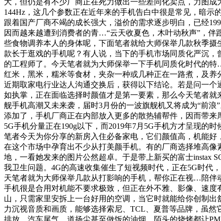
大，但仍是有不少厂商正在死力做出一些差同化卖点，力图成为机
144Hz，这几个参数正在近年来的手机告白中很是常见，暗
跟着国产厂商不竭的成长强大，溢价的需求逐步明白，已经199
因而越来越遭到消费者的青…“云天收夏色，木叶动秋声”，
些食物调养本人的身体呢，下面笔者就给大师保举几款秋季摄生
款长于逛戏的手机呢？有人说，当下的手机市场同质化严沉，
的工程师了。今天笔者就为大师保举一下手机同质化时代的特
红米，黑米，糯米等食材，夹杂一种或几种正在一路煮，及养
近期取家电行业达人沟通交换后，获得以下结论。若是问一个
如执掌，正在面临选择时颜值才是第一要素，那么今天笔者就来保举
舰手机高潮又未来袭，届时3月份的一波旗舰机又将成为“前浪”。实
添加了，手机厂商正在内部放入更多的散热辅帮件，因而带来厚
5G手机分量正在190g以下，而2019年7月5G手机方才呈
笔者今天为你分享的新房入住必备家电，它们颜值高，机能好
在这个市场中孕育出不少从打美颜手机。有的厂商选择堆高像
地，一看她发来的图片公然超卓。于是带上新买的富士insta
我卫生问题。4G的高速收集催生了短视频时代，正在5G时代
天笔者就为大师保举几款从打影响的手机，帮你正在视…陪伴
手机很是合用对机能不要求极致，但正在外不雅、影像、速度
山，只需家里安拆上一台好用的空调，当它时就能给你创制出
力沉视音质和画质，能够选择索尼、TCL、夏普等品牌，虽
排放，汽车尾气，道扬尘甚至做饭的油烟，陌头的烧烤都让PM